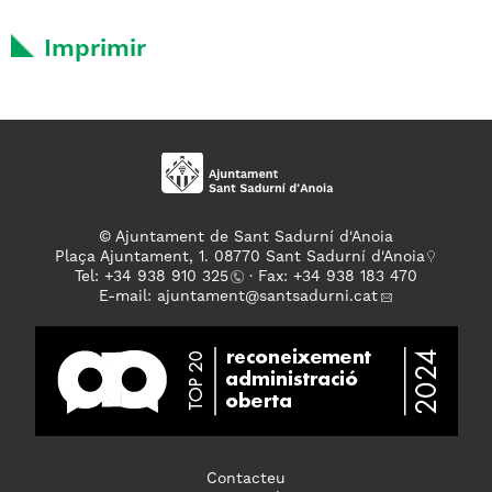
Imprimir
© Ajuntament de Sant Sadurní d'Anoia
Plaça Ajuntament, 1. 08770 Sant Sadurní d'Anoia
Tel: +
34 938 910 325
· Fax: +34 938 183 470
E-mail:
ajuntament
@santsadurni.cat
Contacteu