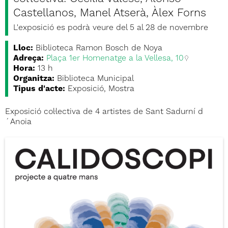
Castellanos, Manel Atserà, Àlex Forns
L'exposició es podrà veure del 5 al 28 de novembre
Lloc:
Biblioteca Ramon Bosch de Noya
Adreça:
Plaça 1er Homenatge a la Vellesa, 10
Hora:
13 h
Organitza:
Biblioteca Municipal
Tipus d'acte:
Exposició, Mostra
Exposició col·lectiva de 4 artistes de Sant Sadurní d
´Anoia