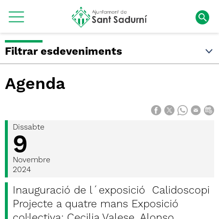
Filtrar esdeveniments
Agenda
Dissabte
9
Novembre
2024
Inauguració de l´exposició Calidoscopi
Projecte a quatre mans Exposició
col·lectiva: Cecilia Valese, Alonso