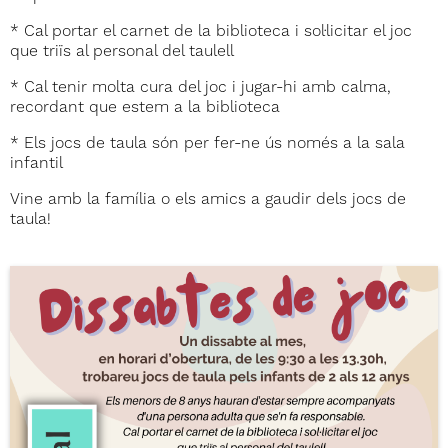
* Cal portar el carnet de la biblioteca i sol·licitar el joc
que triïs al personal del taulell
* Cal tenir molta cura del joc i jugar-hi amb calma,
recordant que estem a la biblioteca
* Els jocs de taula són per fer-ne ús només a la sala
infantil
Vine amb la família o els amics a gaudir dels jocs de
taula!