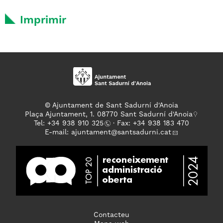
Imprimir
© Ajuntament de Sant Sadurní d'Anoia
Plaça Ajuntament, 1. 08770 Sant Sadurní d'Anoia
Tel: +
34 938 910 325
· Fax: +34 938 183 470
E-mail:
ajuntament
@santsadurni.cat
Contacteu