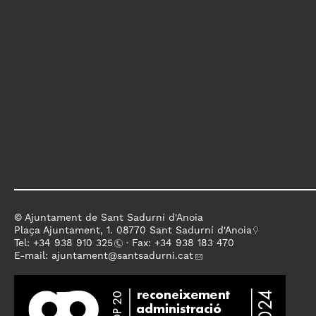
© Ajuntament de Sant Sadurní d'Anoia
Plaça Ajuntament, 1. 08770 Sant Sadurní d'Anoia
Tel: +
34 938 910 325
· Fax: +34 938 183 470
E-mail:
ajuntament
@santsadurni.cat