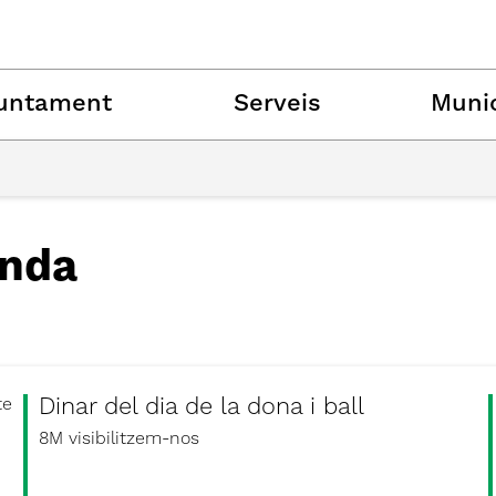
untament
Serveis
Munic
nda
Dinar del dia de la dona i ball
te
8M visibilitzem-nos