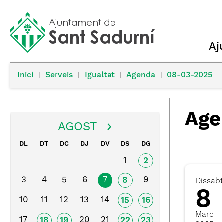
Aj
Inici
|
Serveis
|
Igualtat
|
Agenda
|
08-03-2025
Age
AGOST
DL
DT
DC
DJ
DV
DS
DG
1
2
3
4
5
6
7
9
8
Dissab
8
10
11
12
13
14
15
16
Març
17
20
21
18
19
22
23