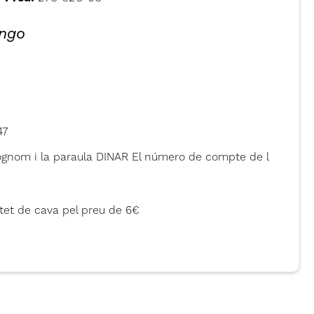
ingo
47
cognom i la paraula DINAR El número de compte de l
stet de cava pel preu de 6€