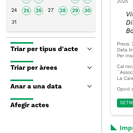
2025
24
27
25
26
28
29
30
Vi
Di
31
Ba
Preus:
Triar per tipus d'acte
Data lí
Per ins
Cal rec
Triar per àrees
´Assoc
La Cai
Anar a una data
Opció d
SETM
Afegir actes
Imp