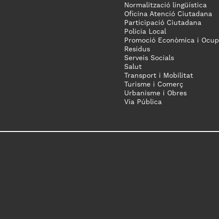
Normalització lingüística
Oficina Atenció Ciutadana
Participació Ciutadana
Policia Local
Promoció Econòmica i Ocup
Residus
Serveis Socials
Salut
Transport i Mobilitat
Turisme i Comerç
Urbanisme i Obres
Via Pública