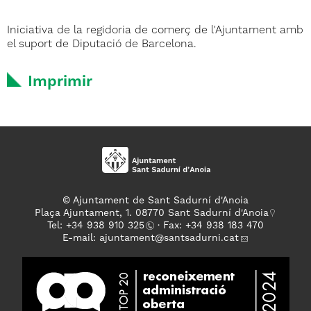
Iniciativa de la regidoria de comerç de l'Ajuntament amb
el suport de Diputació de Barcelona.
Imprimir
© Ajuntament de Sant Sadurní d'Anoia
Plaça Ajuntament, 1. 08770 Sant Sadurní d'Anoia
Tel: +
34 938 910 325
· Fax: +34 938 183 470
E-mail:
ajuntament
@santsadurni.cat