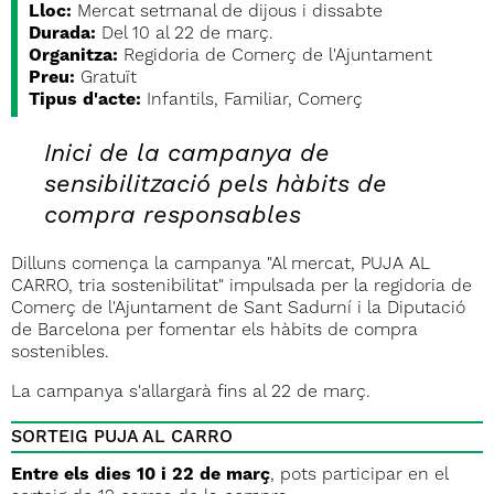
Lloc:
Mercat setmanal de dijous i dissabte
Durada:
Del 10 al 22 de març.
Organitza:
Regidoria de Comerç de l'Ajuntament
Preu:
Gratuït
Tipus d'acte:
Infantils, Familiar, Comerç
Inici de la campanya de
sensibilització pels hàbits de
compra responsables
Dilluns comença la campanya "Al mercat, PUJA AL
CARRO, tria sostenibilitat" impulsada per la regidoria de
Comerç de l'Ajuntament de Sant Sadurní i la Diputació
de Barcelona per fomentar els hàbits de compra
sostenibles.
La campanya s'allargarà fins al 22 de març.
SORTEIG PUJA AL CARRO
Entre els dies 10 i 22 de març
, pots participar en el