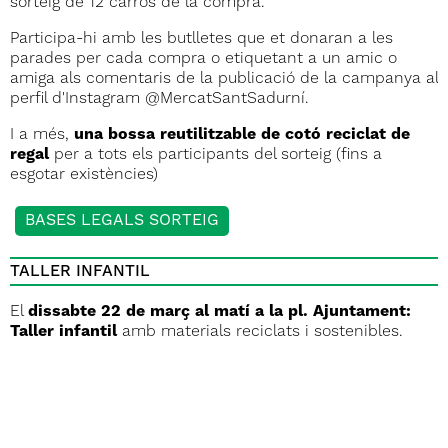
sorteig de 12 carros de la compra.
Participa-hi amb les butlletes que et donaran a les
parades per cada compra o etiquetant a un amic o
amiga als comentaris de la publicació de la campanya al
perfil d'Instagram @MercatSantSadurní.
I a més,
una bossa reutilitzable de cotó reciclat de
regal
per a tots els participants del sorteig (fins a
esgotar existències)
BASES LEGALS SORTEIG
TALLER INFANTIL
El
dissabte 22 de març al matí a la pl. Ajuntament:
Taller infantil
amb materials reciclats i sostenibles.