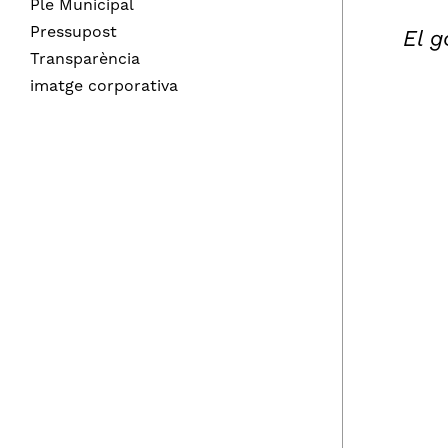
Ple Municipal
Pressupost
El g
Transparència
imatge corporativa