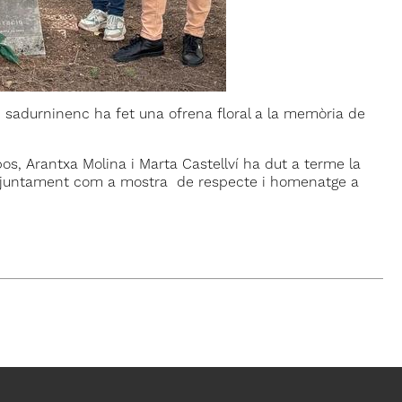
ri sadurninenc ha fet una ofrena floral a la memòria de
os, Arantxa Molina i Marta Castellví ha dut a terme la
 l'Ajuntament com a mostra de respecte i homenatge a