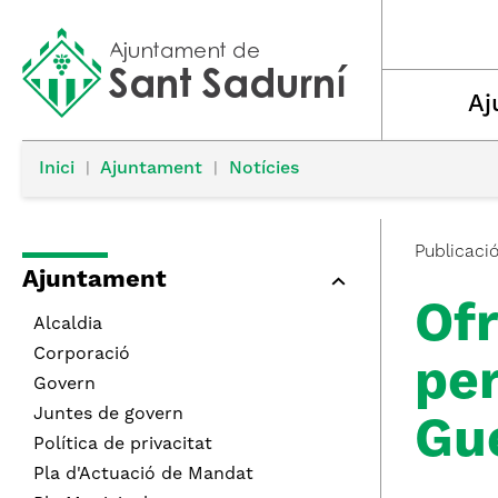
Aj
Inici
|
Ajuntament
|
Notícies
Publicaci
Ajuntament
Ofr
Alcaldia
Corporació
pe
Govern
Juntes de govern
Gue
Política de privacitat
Pla d'Actuació de Mandat