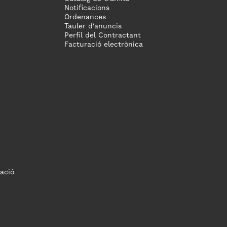
Notificacions
Ordenances
Tauler d'anuncis
Perfil del Contractant
Facturació electrònica
ació