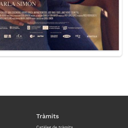
Tràmits
Catàleg de tràmits