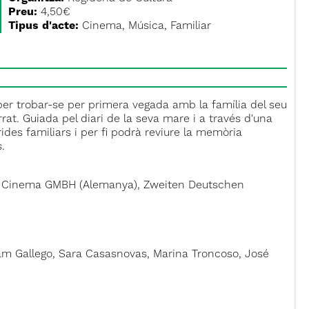
Preu:
4,50€
Tipus d'acte:
Cinema, Música, Familiar
 per trobar-se per primera vegada amb la família del seu
rat. Guiada pel diari de la seva mare i a través d'una
ides familiars i per fi podrà reviure la memòria
.
tall Cinema GMBH (Alemanya), Zweiten Deutschen
iryam Gallego, Sara Casasnovas, Marina Troncoso, José