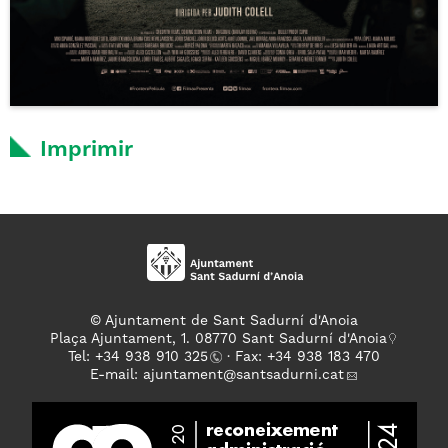
Imprimir
© Ajuntament de Sant Sadurní d'Anoia
Plaça Ajuntament, 1. 08770 Sant Sadurní d'Anoia
Tel: +
34 938 910 325
· Fax: +34 938 183 470
E-mail:
ajuntament
@santsadurni.cat