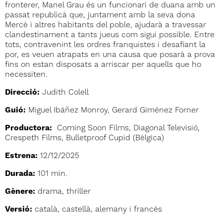
fronterer, Manel Grau és un funcionari de duana amb un
passat republicà que, juntament amb la seva dona
Mercè i altres habitants del poble, ajudarà a travessar
clandestinament a tants jueus com sigui possible. Entre
tots, contravenint les ordres franquistes i desafiant la
por, es veuen atrapats en una causa que posarà a prova
fins on estan disposats a arriscar per aquells que ho
necessiten.
Direcció:
Judith Colell
Guió:
Miguel Ibáñez Monroy, Gerard Giménez Forner
Productora:
Coming Soon Films, Diagonal Televisió,
Crespeth Films, Bulletproof Cupid (Bèlgica)
Estrena:
12/12/2025
Durada:
101 min.
Gènere:
drama, thriller
Versió:
català, castellà, alemany i francès