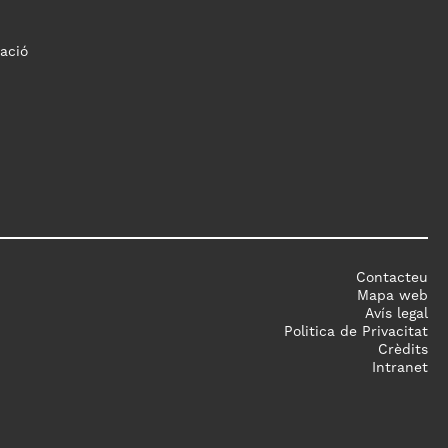
ació
Contacteu
Mapa web
Avís legal
Politica de Privacitat
Crèdits
Intranet