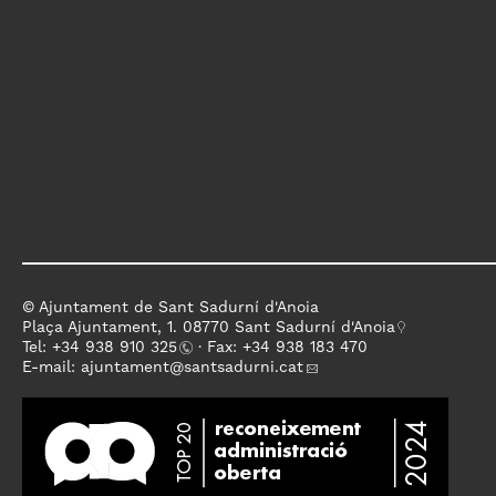
© Ajuntament de Sant Sadurní d'Anoia
Plaça Ajuntament, 1. 08770 Sant Sadurní d'Anoia
Tel: +
34 938 910 325
· Fax: +34 938 183 470
E-mail:
ajuntament
@santsadurni.cat