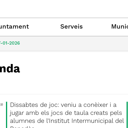
untament
Serveis
Munic
7-01-2026
nda
Dissabtes de joc: veniu a conèixer i a
te
jugar amb els jocs de taula creats pels
alumnes de l'Institut Intermunicipal del