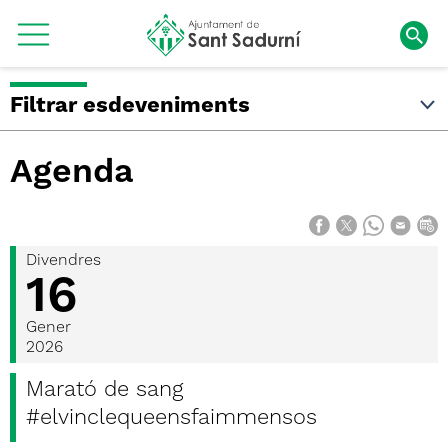
Filtrar esdeveniments
Agenda
Divendres
16
Gener
2026
Marató de sang
#elvinclequeensfaimmensos