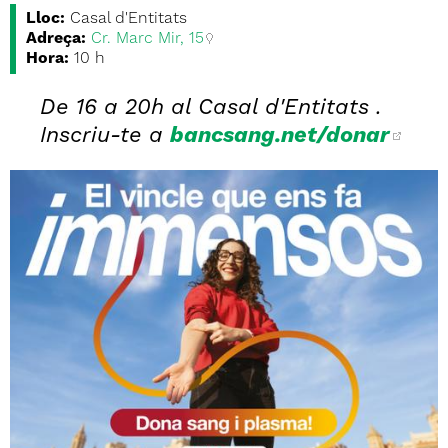
Lloc:
Casal d'Entitats
Adreça:
Cr. Marc Mir, 15
Hora:
10 h
De 16 a 20h al Casal d'Entitats .
Inscriu-te a
bancsang.net/donar