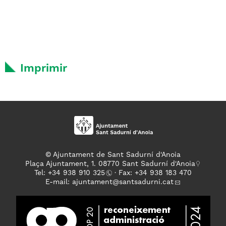
Imprimir
© Ajuntament de Sant Sadurní d'Anoia
Plaça Ajuntament, 1. 08770 Sant Sadurní d'Anoia
Tel: +
34 938 910 325
· Fax: +34 938 183 470
E-mail:
ajuntament
@santsadurni.cat