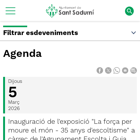
Filtrar esdeveniments
Agenda
Dijous
5
Març
2026
Inauguració de l'exposició "La força per
moure el món - 35 anys d'escoltisme" a
càrrec de l'Agrupament Escolta i Guia