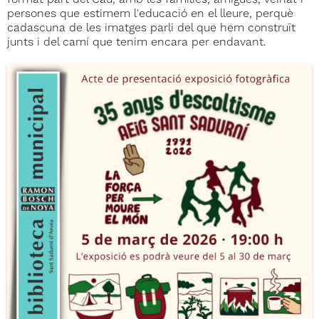
format part del Cau, amb les famílies, amigues, veïnat i
persones que estimem l'educació en el lleure, perquè
cadascuna de les imatges parli del que hem construït
junts i del camí que tenim encara per endavant.