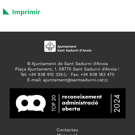
Imprimir
© Ajuntament de Sant Sadurní d'Anoia
Plaça Ajuntament, 1. 08770 Sant Sadurní d'Anoia
Tel: +
34 938 910 325
· Fax: +34 938 183 470
E-mail:
ajuntament
@santsadurni.cat
Contacteu