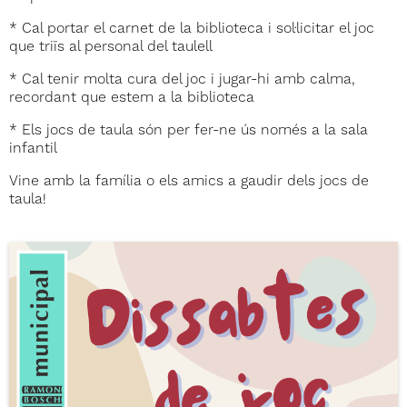
* Cal portar el carnet de la biblioteca i sol·licitar el joc
que triïs al personal del taulell
* Cal tenir molta cura del joc i jugar-hi amb calma,
recordant que estem a la biblioteca
* Els jocs de taula són per fer-ne ús només a la sala
infantil
Vine amb la família o els amics a gaudir dels jocs de
taula!