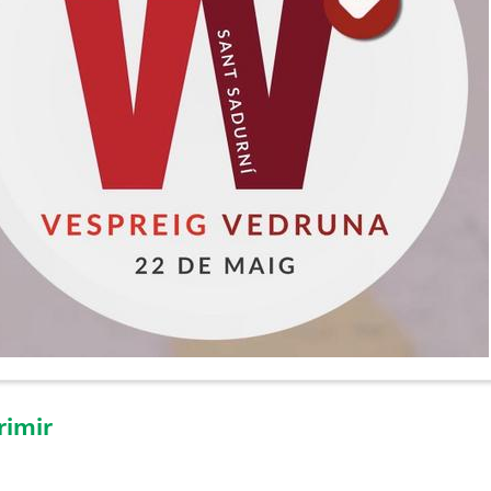
rimir