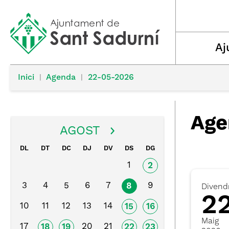
Aj
Inici
|
Agenda
|
22-05-2026
Age
AGOST
DL
DT
DC
DJ
DV
DS
DG
1
2
3
4
5
6
7
9
8
Divend
2
10
11
12
13
14
15
16
Maig
17
20
21
18
19
22
23