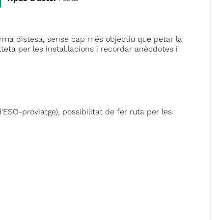
rma distesa, sense cap més objectiu que petar la
teta per les instal.lacions i recordar anècdotes i
'ESO-proviatge), possibilitat de fer ruta per les