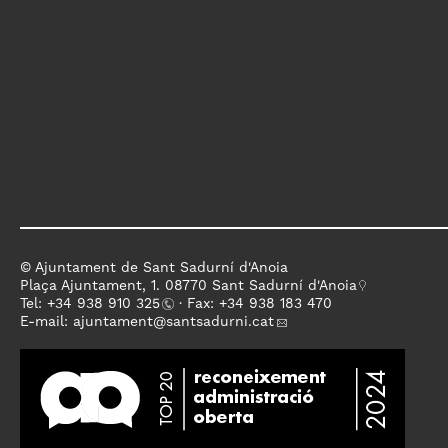
© Ajuntament de Sant Sadurní d'Anoia
Plaça Ajuntament, 1. 08770 Sant Sadurní d'Anoia
Tel: +
34 938 910 325
· Fax: +34 938 183 470
E-mail:
ajuntament
@santsadurni.cat