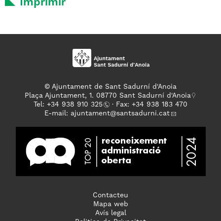
Imprimir
© Ajuntament de Sant Sadurní d'Anoia
Plaça Ajuntament, 1. 08770 Sant Sadurní d'Anoia
Tel: +
34 938 910 325
· Fax: +34 938 183 470
E-mail:
ajuntament
@santsadurni.cat
Contacteu
Mapa web
Avís legal