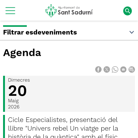
Filtrar esdeveniments
Agenda
Dimecres
20
Maig
2026
Cicle Especialistes, presentació del
llibre "Univers rebel Un viatge per la
història de la quàntica" amb el físic