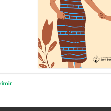
rimir