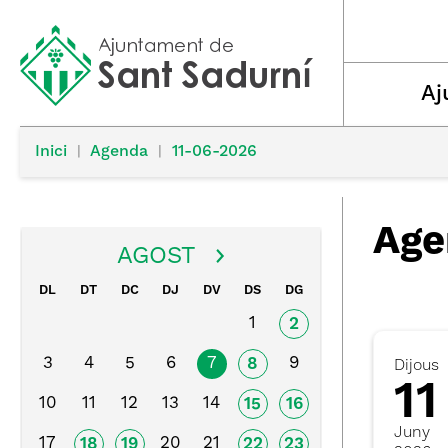
Aj
Inici
|
Agenda
|
11-06-2026
Age
AGOST
DL
DT
DC
DJ
DV
DS
DG
1
2
3
4
5
6
7
9
8
Dijous
11
10
11
12
13
14
15
16
Juny
17
20
21
18
19
22
23