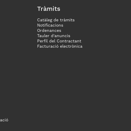
Tràmits
Catàleg de tràmits
Notificacions
Ordenances
Tauler d'anuncis
Perfil del Contractant
Facturació electrònica
ació