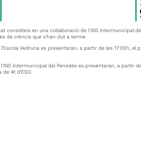
itat consisteix en una col·laboració de l'INS Intermunicipal 
es de ciència que s'han dut a terme.
l'Escola Vedruna es presentaran, a partir de les 17:00h, el p
l'INS Intermunicipal del Penedès es presentaran, a partir de
a de 4t d'ESO.