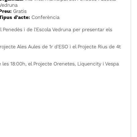
Vedruna
Preu:
Gratis
Tipus d'acte:
Conferència
del Penedès i de l'Escola Vedruna per presentar els
rojecte Ales Aules de 1r d'ESO i el Projecte Rius de 4t
 les 18:00h, el Projecte Orenetes, Liquencity i Vespa