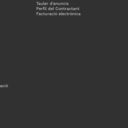
Tauler d'anuncis
Perfil del Contractant
Facturació electrònica
ació