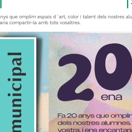
nys que omplim espais d´art, color i talent dels nostres a
ria compartir-la amb tots vosaltres.