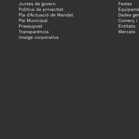
Juntes de govern
Festes
Política de privacitat
Equipame
Pla d'Actuació de Mandat
Dades gen
Ple Municipal
Comerç i
Pressupost
Entitats
Transparència
Mercats
imatge corporativa