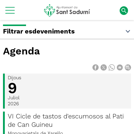
Filtrar esdeveniments
Agenda
Dijous
9
Juliol
2026
VI Cicle de tastos d'escumosos al Pati
de Can Guineu
Monovarietals de Xarel·lo