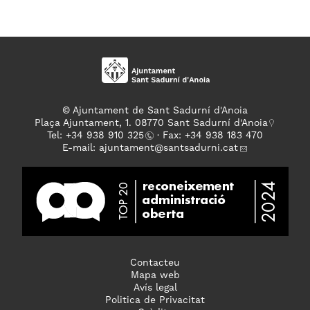
© Ajuntament de Sant Sadurní d'Anoia
Plaça Ajuntament, 1. 08770 Sant Sadurní d'Anoia
Tel: +
34 938 910 325
· Fax: +34 938 183 470
E-mail:
ajuntament
@santsadurni.cat
Contacteu
Mapa web
Avís legal
Politica de Privacitat