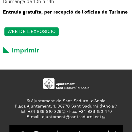
Diumenge de 10h a 14h
Entrada gratuïta, per recepció de l'oficina de Turisme
WEB DE L'EXPOSICIÓ
Imprimir
© Ajuntament de Sant Sadurní d'Anoia
Plaça Ajuntament, 1. 08770 Sant Sadurní d'Anoia
Tel: +
34 938 910 325
· Fax: +34 938 183 470
E-mail:
ajuntament
@santsadurni.cat