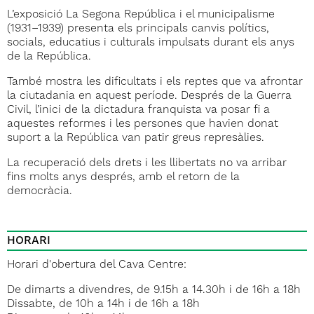
L’exposició La Segona República i el municipalisme
(1931–1939) presenta els principals canvis polítics,
socials, educatius i culturals impulsats durant els anys
de la República.
També mostra les dificultats i els reptes que va afrontar
la ciutadania en aquest període. Després de la Guerra
Civil, l’inici de la dictadura franquista va posar fi a
aquestes reformes i les persones que havien donat
suport a la República van patir greus represàlies.
La recuperació dels drets i les llibertats no va arribar
fins molts anys després, amb el retorn de la
democràcia.
HORARI
Horari d'obertura del Cava Centre:
De dimarts a divendres, de 9.15h a 14.30h i de 16h a 18h
Dissabte, de 10h a 14h i de 16h a 18h