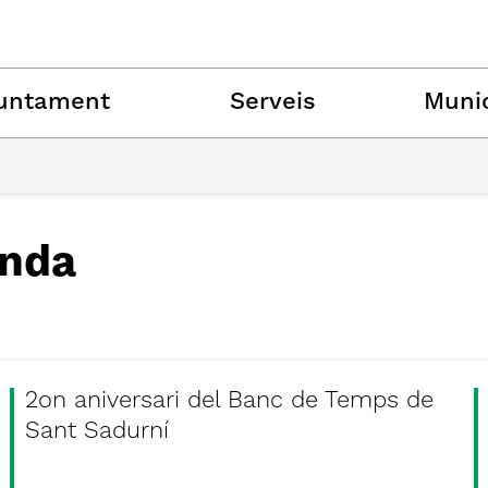
untament
Serveis
Munic
nda
2on aniversari del Banc de Temps de
Sant Sadurní