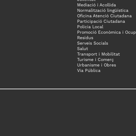
Mediació i Acollida
Normalització lingüística
Oficina Atenció Ciutadana
Participació Ciutadana
Policia Local
Promoció Econòmica i Ocup
Residus
Serveis Socials
Salut
Transport i Mobilitat
Turisme i Comerç
Urbanisme i Obres
Via Pública