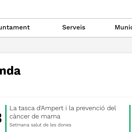
untament
Serveis
Munic
nda
La tasca d'Ampert i la prevenció del
3
càncer de mama
Setmana salut de les dones