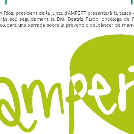
 Rios, president de la junta d'AMPERT presentarà la tasca q
às sol', seguidament la Dra. Beatriz Pardo, oncòloga de l'
oluparà una xerrada sobre la prevenció del càncer de ma