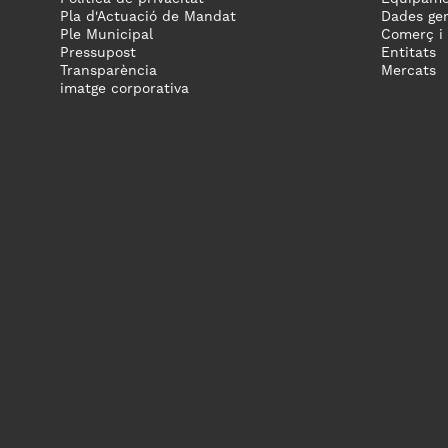
Pla d'Actuació de Mandat
Dades gen
Ple Municipal
Comerç i
Pressupost
Entitats
Transparència
Mercats
imatge corporativa