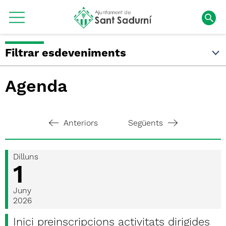
Filtrar esdeveniments
Agenda
Anteriors
Següents
Dilluns
1
Juny
2026
Inici preinscripcions activitats dirigides