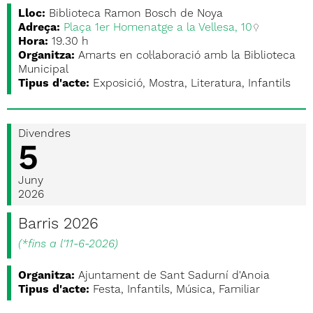
Lloc:
Biblioteca Ramon Bosch de Noya
Adreça:
Plaça 1er Homenatge a la Vellesa, 10
Hora:
19.30 h
Organitza:
Amarts en col·laboració amb la Biblioteca
Municipal
Tipus d'acte:
Exposició, Mostra, Literatura, Infantils
Divendres
5
Juny
2026
Barris 2026
(
*fins a l'11-6-2026
)
Organitza:
Ajuntament de Sant Sadurní d'Anoia
Tipus d'acte:
Festa, Infantils, Música, Familiar