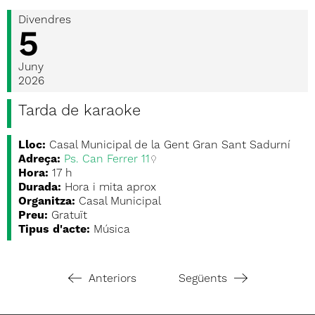
Divendres
5
Juny
2026
Tarda de karaoke
Lloc:
Casal Municipal de la Gent Gran Sant Sadurní
Adreça:
Ps. Can Ferrer 11
Hora:
17 h
Durada:
Hora i mita aprox
Organitza:
Casal Municipal
Preu:
Gratuït
Tipus d'acte:
Música
Anteriors
Següents