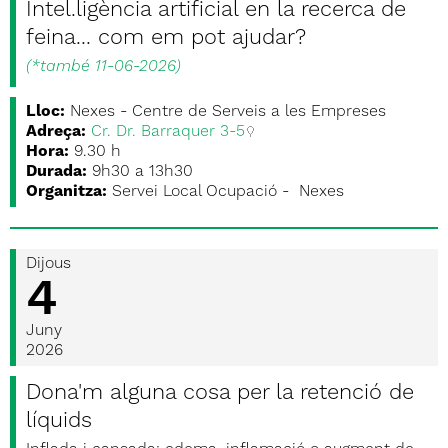
Intel.ligència artificial en la recerca de
feina... com em pot ajudar?
(
*també 11-06-2026
)
Lloc:
Nexes - Centre de Serveis a les Empreses
Adreça:
Cr. Dr. Barraquer 3-5
Hora:
9.30 h
Durada:
9h30 a 13h30
Organitza:
Servei Local Ocupació - Nexes
Dijous
4
Juny
2026
Dona'm alguna cosa per la retenció de
líquids