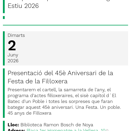
Estiu 2026
Dimarts
2
Juny
2026
Presentació del 45è Aniversari de la
Festa de la Fil·loxera
Presentarem el cartell, la samarreta de l'any, el
programa d'actes fil·loxeraires, el sisè capítol d´El
Batec d'un Poble i totes les sorpreses que faran
bategar aquest 45è aniversari. Una Festa. Un poble.
45 anys de Fil·loxera
Lloc:
Biblioteca Ramon Bosch de Noya