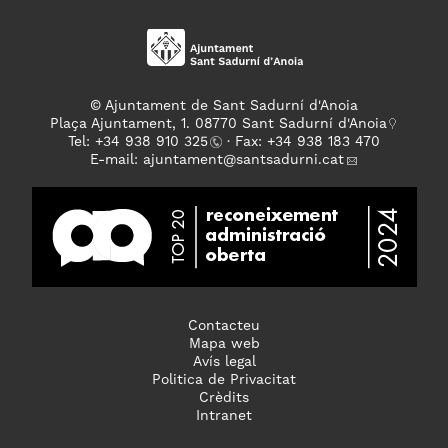
© Ajuntament de Sant Sadurní d'Anoia
Plaça Ajuntament, 1. 08770 Sant Sadurní d'Anoia
Tel: +
34 938 910 325
· Fax: +34 938 183 470
E-mail:
ajuntament
@santsadurni.cat
Contacteu
Mapa web
Avís legal
Politica de Privacitat
Crèdits
Intranet