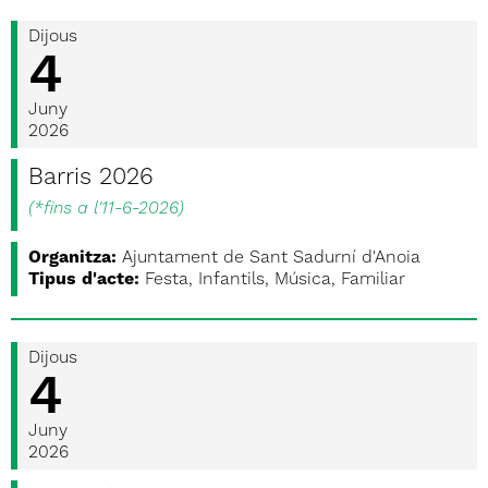
Dijous
4
Juny
2026
Barris 2026
(
*fins a l'11-6-2026
)
Organitza:
Ajuntament de Sant Sadurní d'Anoia
Tipus d'acte:
Festa, Infantils, Música, Familiar
Dijous
4
Juny
2026