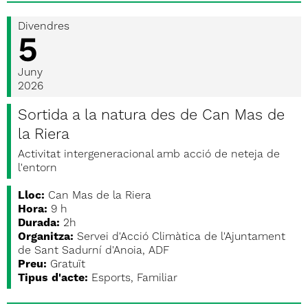
Divendres
5
Juny
2026
Sortida a la natura des de Can Mas de
la Riera
Activitat intergeneracional amb acció de neteja de
l'entorn
Lloc:
Can Mas de la Riera
Hora:
9 h
Durada:
2h
Organitza:
Servei d'Acció Climàtica de l'Ajuntament
de Sant Sadurní d'Anoia, ADF
Preu:
Gratuït
Tipus d'acte:
Esports, Familiar