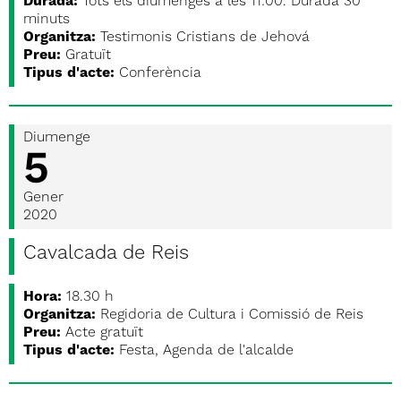
Durada:
Tots els diumenges a les 11:00. Durada 30
minuts
Organitza:
Testimonis Cristians de Jehová
Preu:
Gratuït
Tipus d'acte:
Conferència
Diumenge
5
Gener
2020
Cavalcada de Reis
Hora:
18.30 h
Organitza:
Regidoria de Cultura i Comissió de Reis
Preu:
Acte gratuït
Tipus d'acte:
Festa, Agenda de l'alcalde