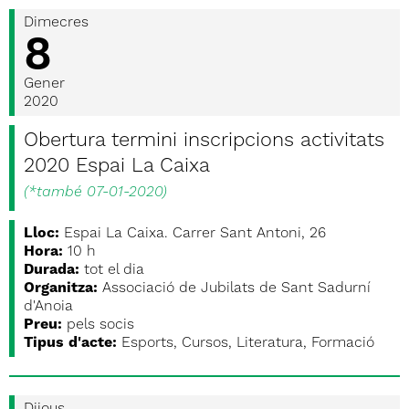
Dimecres
8
Gener
2020
Obertura termini inscripcions activitats
2020 Espai La Caixa
(
*també 07-01-2020
)
Lloc:
Espai La Caixa. Carrer Sant Antoni, 26
Hora:
10 h
Durada:
tot el dia
Organitza:
Associació de Jubilats de Sant Sadurní
d'Anoia
Preu:
pels socis
Tipus d'acte:
Esports, Cursos, Literatura, Formació