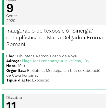
Dijous
9
Gener
2020
Inauguració de l'exposició "Sinergia"
obra plàstica de Marta Delgado i Emma
Romaní
Lloc:
Biblioteca Ramon Bosch de Noya
Adreça:
Plaça 1er Homenatge a la Vellesa, 10
Hora:
19 h
Organitza:
Biblioteca Municipal amb la col·laboració
de Cava Fonpinet
Tipus d'acte:
Exposició
Dissabte
11