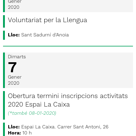
Gener
2020
Voluntariat per la Llengua
Lloc:
Sant Sadurní d'Anoia
Dimarts
7
Gener
2020
Obertura termini inscripcions activitats
2020 Espai La Caixa
(
*també 08-01-2020
)
Lloc:
Espai La Caixa. Carrer Sant Antoni, 26
Hora:
10 h