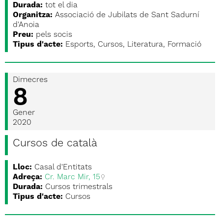
Durada:
tot el dia
Organitza:
Associació de Jubilats de Sant Sadurní
d'Anoia
Preu:
pels socis
Tipus d'acte:
Esports, Cursos, Literatura, Formació
Dimecres
8
Gener
2020
Cursos de català
Lloc:
Casal d'Entitats
Adreça:
Cr. Marc Mir, 15
Durada:
Cursos trimestrals
Tipus d'acte:
Cursos