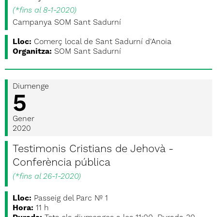
(
*fins al 8-1-2020
)
Campanya SOM Sant Sadurní
Lloc:
Comerç local de Sant Sadurní d'Anoia
Organitza:
SOM Sant Sadurní
Diumenge
5
Gener
2020
Testimonis Cristians de Jehovà -
Conferència pública
(
*fins al 26-1-2020
)
Lloc:
Passeig del Parc Nº 1
Hora:
11 h