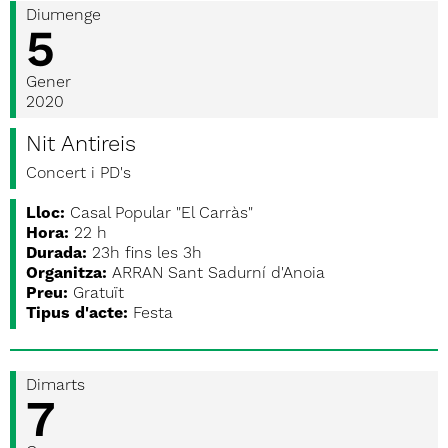
Diumenge
5
Gener
2020
Nit Antireis
Concert i PD's
Lloc:
Casal Popular "El Carràs"
Hora:
22 h
Durada:
23h fins les 3h
Organitza:
ARRAN Sant Sadurní d'Anoia
Preu:
Gratuït
Tipus d'acte:
Festa
Dimarts
7