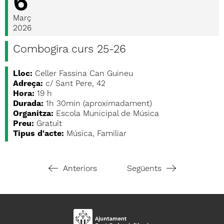
6
Març
2026
Combogira curs 25-26
Lloc:
Celler Fassina Can Guineu
Adreça:
c/ Sant Pere, 42
Hora:
19 h
Durada:
1h 30min (aproximadament)
Organitza:
Escola Municipal de Música
Preu:
Gratuït
Tipus d'acte:
Música, Familiar
Anteriors
Següents