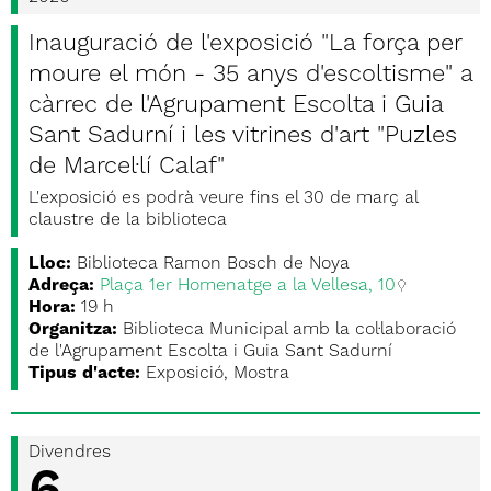
Inauguració de l'exposició "La força per
moure el món - 35 anys d'escoltisme" a
càrrec de l'Agrupament Escolta i Guia
Sant Sadurní i les vitrines d'art "Puzles
de Marcel·lí Calaf"
L'exposició es podrà veure fins el 30 de març al
claustre de la biblioteca
Lloc:
Biblioteca Ramon Bosch de Noya
Adreça:
Plaça 1er Homenatge a la Vellesa, 10
Hora:
19 h
Organitza:
Biblioteca Municipal amb la col·laboració
de l'Agrupament Escolta i Guia Sant Sadurní
Tipus d'acte:
Exposició, Mostra
Divendres