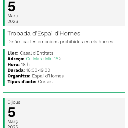
5
Març
2026
Trobada d'Espai d'Homes
Dinàmica: les emocions prohibides en els homes
Lloc:
Casal d'Entitats
Adreça:
Cr. Marc Mir, 15
Hora:
18 h
Durada:
18:00-19:00
Organitza:
Espai d'Homes
Tipus d'acte:
Cursos
Dijous
5
Març
2026