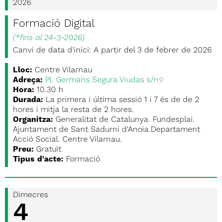
2026
Formació Digital
(
*fins al 24-3-2026
)
Canvi de data d'inici: A partir del 3 de febrer de 2026
Lloc:
Centre Vilarnau
Adreça:
Pl. Germans Segura Viudas s/n
Hora:
10.30 h
Durada:
La primera i última sessió 1 i 7 és de de 2
hores i mitja la resta de 2 hores.
Organitza:
Generalitat de Catalunya. Fundesplai.
Ajuntament de Sant Sadurní d'Anoia.Departament
Acció Social. Centre Vilarnau.
Preu:
Gratuït
Tipus d'acte:
Formació
Dimecres
4