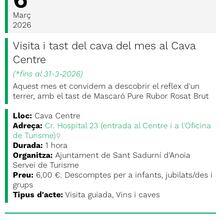
6
Març
2026
Visita i tast del cava del mes al Cava
Centre
(
*fins al 31-3-2026
)
Aquest mes et convidem a descobrir el reflex d'un
terrer, amb el tast de Mascaró Pure Rubor Rosat Brut
Lloc:
Cava Centre
Adreça:
Cr. Hospital 23 (entrada al Centre i a l'Oficina
de Turisme)
Durada:
1 hora
Organitza:
Ajuntament de Sant Sadurní d'Anoia
Servei de Turisme
Preu:
6,00 €. Descomptes per a infants, jubilats/des i
grups
Tipus d'acte:
Visita guiada, Vins i caves