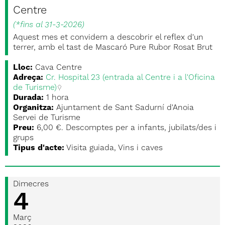
Centre
(
*fins al 31-3-2026
)
Aquest mes et convidem a descobrir el reflex d'un
terrer, amb el tast de Mascaró Pure Rubor Rosat Brut
Lloc:
Cava Centre
Adreça:
Cr. Hospital 23 (entrada al Centre i a l'Oficina
de Turisme)
Durada:
1 hora
Organitza:
Ajuntament de Sant Sadurní d'Anoia
Servei de Turisme
Preu:
6,00 €. Descomptes per a infants, jubilats/des i
grups
Tipus d'acte:
Visita guiada, Vins i caves
Dimecres
4
Març