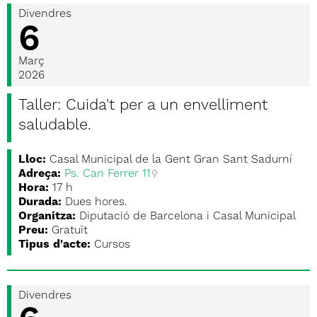
Divendres
6
Març
2026
Taller: Cuida't per a un envelliment
saludable.
Lloc:
Casal Municipal de la Gent Gran Sant Sadurní
Adreça:
Ps. Can Ferrer 11
Hora:
17 h
Durada:
Dues hores.
Organitza:
Diputació de Barcelona i Casal Municipal
Preu:
Gratuït
Tipus d'acte:
Cursos
Divendres