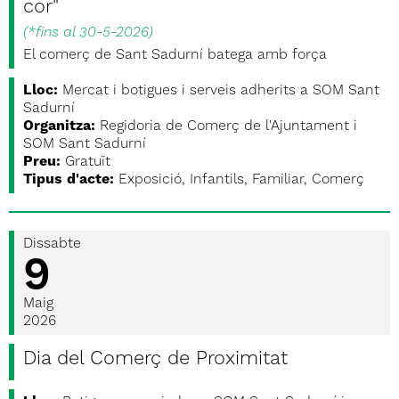
cor"
(
*fins al 30-5-2026
)
El comerç de Sant Sadurní batega amb força
Lloc:
Mercat i botigues i serveis adherits a SOM Sant
Sadurní
Organitza:
Regidoria de Comerç de l'Ajuntament i
SOM Sant Sadurní
Preu:
Gratuït
Tipus d'acte:
Exposició, Infantils, Familiar, Comerç
Dissabte
9
Maig
2026
Dia del Comerç de Proximitat