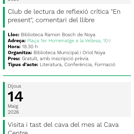
Club de lectura de reflexió crítica "En
present", comentari del llibre
Lloc:
Biblioteca Ramon Bosch de Noya
Adreça:
Plaça 1er Homenatge a la Vellesa, 10
Hora:
18.30 h
Organitza:
Biblioteca Municipal i Oriol Noya
Preu:
Gratuït, amb inscripció prèvia
Tipus d'acte:
Literatura, Conferència, Formació
Dijous
14
Maig
2026
Visita i tast del cava del mes al Cava
Centre