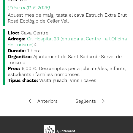
(
*fins al 31-5-2026
)
Aquest mes de maig, tasta el cava Estruch Extra Brut
Rosé Ecològic de Celler Vell
Lloc:
Cava Centre
Adreça:
Cr. Hospital 23 (entrada al Centre i a l'Oficina
de Turisme)
Durada:
1 hora
Organitza:
Ajuntament de Sant Sadurní · Servei de
Turisme
Preu:
6,00 €. Descomptes per a jubilats/des, infants,
estudiants i famílies nombroses.
Tipus d'acte:
Visita guiada, Vins i caves
Anteriors
Següents