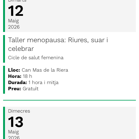
Dimarts
12
Maig
2026
Taller menopausa: Riures, suar i
celebrar
Cicle de salut femenina
Lloc:
Can Mas de la Riera
Hora:
18 h
Durada:
1 hora i mitja
Preu:
Gratuït
Dimecres
13
Maig
2026