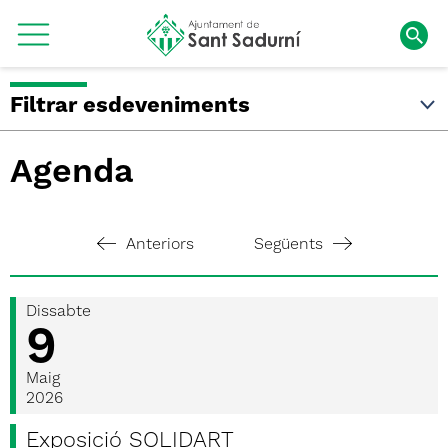
Filtrar esdeveniments
Agenda
Anteriors
Següents
Dissabte
9
Maig
2026
Exposició SOLIDART