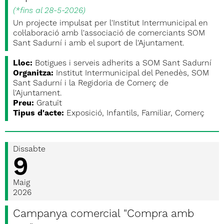
(
*fins al 28-5-2026
)
Un projecte impulsat per l'Institut Intermunicipal en
col·laboració amb l'associació de comerciants SOM
Sant Sadurní i amb el suport de l'Ajuntament.
Lloc:
Botigues i serveis adherits a SOM Sant Sadurní
Organitza:
Institut Intermunicipal del Penedès, SOM
Sant Sadurní i la Regidoria de Comerç de
l'Ajuntament.
Preu:
Gratuït
Tipus d'acte:
Exposició, Infantils, Familiar, Comerç
Dissabte
9
Maig
2026
Campanya comercial "Compra amb