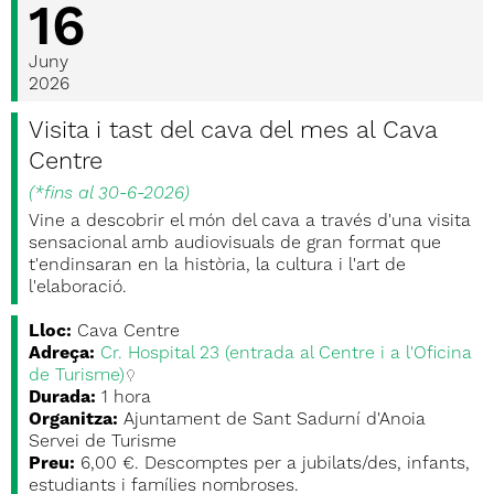
16
Juny
2026
Visita i tast del cava del mes al Cava
Centre
(
*fins al 30-6-2026
)
Vine a descobrir el món del cava a través d'una visita
sensacional amb audiovisuals de gran format que
t'endinsaran en la història, la cultura i l'art de
l'elaboració.
Lloc:
Cava Centre
Adreça:
Cr. Hospital 23 (entrada al Centre i a l'Oficina
de Turisme)
Durada:
1 hora
Organitza:
Ajuntament de Sant Sadurní d'Anoia
Servei de Turisme
Preu:
6,00 €. Descomptes per a jubilats/des, infants,
estudiants i famílies nombroses.