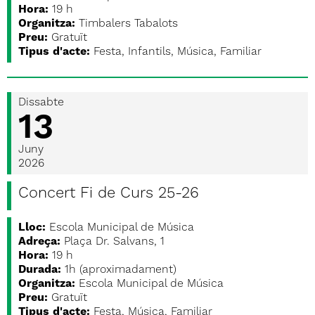
Hora:
19 h
Organitza:
Timbalers Tabalots
Preu:
Gratuït
Tipus d'acte:
Festa, Infantils, Música, Familiar
Dissabte
13
Juny
2026
Concert Fi de Curs 25-26
Lloc:
Escola Municipal de Música
Adreça:
Plaça Dr. Salvans, 1
Hora:
19 h
Durada:
1h (aproximadament)
Organitza:
Escola Municipal de Música
Preu:
Gratuït
Tipus d'acte:
Festa, Música, Familiar