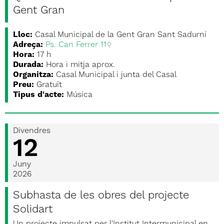
Gent Gran
Lloc:
Casal Municipal de la Gent Gran Sant Sadurní
Adreça:
Ps. Can Ferrer 11
Hora:
17 h
Durada:
Hora i mitja aprox.
Organitza:
Casal Municipal i junta del Casal
Preu:
Gratuït
Tipus d'acte:
Música
Divendres
12
Juny
2026
Subhasta de les obres del projecte
Solidart