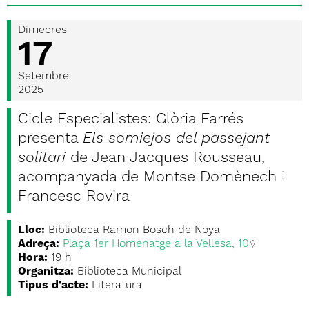
Dimecres
17
Setembre
2025
Cicle Especialistes: Glòria Farrés
presenta
Els somiejos del passejant
solitari
de Jean Jacques Rousseau,
acompanyada de Montse Domènech i
Francesc Rovira
Lloc:
Biblioteca Ramon Bosch de Noya
Adreça:
Plaça 1er Homenatge a la Vellesa, 10
Hora:
19 h
Organitza:
Biblioteca Municipal
Tipus d'acte:
Literatura