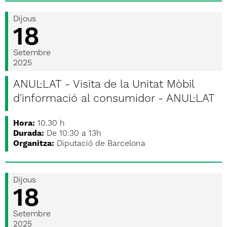
Dijous
18
Setembre
2025
ANUL·LAT - Visita de la Unitat Mòbil
d'informació al consumidor - ANUL·LAT
Hora:
10.30 h
Durada:
De 10:30 a 13h
Organitza:
Diputació de Barcelona
Dijous
18
Setembre
2025