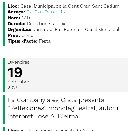
Lloc:
Casal Municipal de la Gent Gran Sant Sadurní
Adreça:
Ps. Can Ferrer 11
Hora:
17 h
Durada:
Dues hores aprox.
Organitza:
Junta del Ball Berenar i Casal Municipal.
Preu:
Gratuït
Tipus d'acte:
Festa
Divendres
19
Setembre
2025
La Companyia es Grata presenta
“Reflexiones” monòleg teatral, autor i
intèrpret José A. Bielma