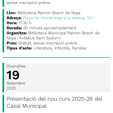
sense inscripció prèvia
Lloc:
Biblioteca Ramon Bosch de Noya
Adreça:
Plaça 1er Homenatge a la Vellesa, 10
Hora:
17.30 h
Durada:
30 minuts aproximadament
Organitza:
Biblioteca Municipal Ramon Bosch de
Noya i Kids&Us Sant Sadurní
Preu:
Gratuït, sense inscripció prèvia
Tipus d'acte:
Literatura, Infantils, Familiar
Divendres
19
Setembre
2025
Presentació del nou curs 2025-26 del
Casal Municipal