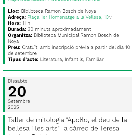
Lloc:
Biblioteca Ramon Bosch de Noya
Adreça:
Plaça 1er Homenatge a la Vellesa, 10
Hora:
11 h
Durada:
30 minuts aproximadament
Organitza:
Biblioteca Municipal Ramon Bosch de
Noya
Preu:
Gratuït, amb inscripció prèvia a partir del dia 10
de setembre
Tipus d'acte:
Literatura, Infantils, Familiar
Dissabte
20
Setembre
2025
Taller de mitologia "Apol·lo, el deu de la
bellesa i les arts" a càrrec de Teresa