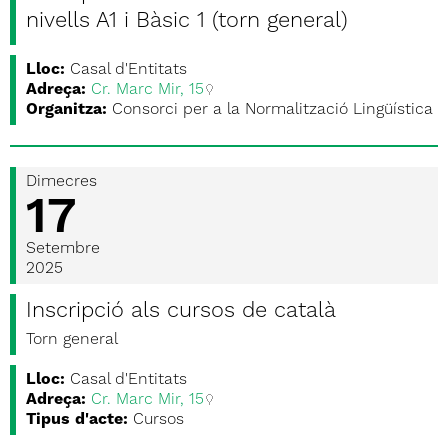
nivells A1 i Bàsic 1 (torn general)
Lloc:
Casal d'Entitats
Adreça:
Cr. Marc Mir, 15
Organitza:
Consorci per a la Normalització Lingüística
Dimecres
17
Setembre
2025
Inscripció als cursos de català
Torn general
Lloc:
Casal d'Entitats
Adreça:
Cr. Marc Mir, 15
Tipus d'acte:
Cursos