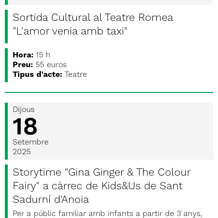
Sortida Cultural al Teatre Romea
"L'amor venia amb taxi"
Hora:
15 h
Preu:
55 euros
Tipus d'acte:
Teatre
Dijous
18
Setembre
2025
Storytime "Gina Ginger & The Colour
Fairy" a càrrec de Kids&Us de Sant
Sadurní d'Anoia
Per a públic familiar amb infants a partir de 3 anys,