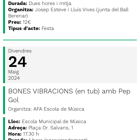
Durada:
Dues hores i mitja.
Organitza:
Josep Esteve i Lluís Vives (junta del Ball
Berenar)
Preu:
12€
Tipus d'acte:
Festa
Divendres
24
Maig
2024
BONES VIBRACIONS (en tub) amb Pep
Gol
Organitza: AFA Escola de Música
Lloc:
Escola Municipal de Música
Adreça:
Plaça Dr. Salvans, 1
Hora:
17.30 h