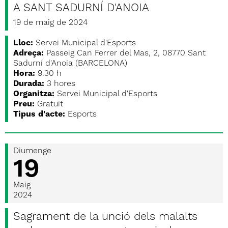
A SANT SADURNÍ D'ANOIA
19 de maig de 2024
Lloc:
Servei Municipal d'Esports
Adreça:
Passeig Can Ferrer del Mas, 2, 08770 Sant
Sadurní d'Anoia (BARCELONA)
Hora:
9.30 h
Durada:
3 hores
Organitza:
Servei Municipal d'Esports
Preu:
Gratuït
Tipus d'acte:
Esports
Diumenge
19
Maig
2024
Sagrament de la unció dels malalts