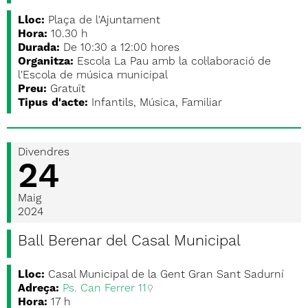
Lloc:
Plaça de l'Ajuntament
Hora:
10.30 h
Durada:
De 10:30 a 12:00 hores
Organitza:
Escola La Pau amb la col·laboració de
l'Escola de música municipal
Preu:
Gratuït
Tipus d'acte:
Infantils, Música, Familiar
Divendres
24
Maig
2024
Ball Berenar del Casal Municipal
Lloc:
Casal Municipal de la Gent Gran Sant Sadurní
Adreça:
Ps. Can Ferrer 11
Hora:
17 h