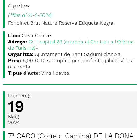
Centre
(
*fins al 31-5-2024
)
Fonpinet Brut Nature Reserva Etiqueta Negra
Lloc:
Cava Centre
Adreça:
Cr. Hospital 23 (entrada al Centre i a l'Oficina
de Turisme)
Organitza:
Ajuntament de Sant Sadurní d'Anoia
Preu:
6,00 €. Descomptes per a infants, jubilats/des i
residents
Tipus d'acte:
Vins i caves
Diumenge
19
Maig
2024
7ª CACO (Corre o Camina) DE LA DONA