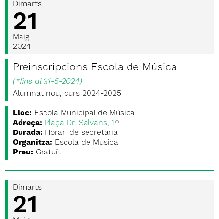
Dimarts
21
Maig
2024
Preinscripcions Escola de Música
(
*fins al 31-5-2024
)
Alumnat nou, curs 2024-2025
Lloc:
Escola Municipal de Música
Adreça:
Plaça Dr. Salvans, 1
Durada:
Horari de secretaria
Organitza:
Escola de Música
Preu:
Gratuït
Dimarts
21