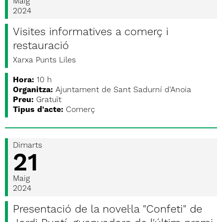
Maig
2024
Visites informatives a comerç i
restauració
Xarxa Punts Liles
Hora:
10 h
Organitza:
Ajuntament de Sant Sadurní d'Anoia
Preu:
Gratuït
Tipus d'acte:
Comerç
Dimarts
21
Maig
2024
Presentació de la novel·la "Confeti" de