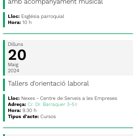
amb acompanyament musical
Lloc:
Església parroquial
Hora:
10 h
Dilluns
20
Maig
2024
Tallers d'orientació laboral
Lloc:
Nexes - Centre de Serveis a les Empreses
Adreça:
Cr. Dr. Barraquer 3-5
Hora:
9.30 h
Tipus d'acte:
Cursos