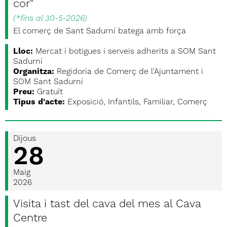
cor"
(
*fins al 30-5-2026
)
El comerç de Sant Sadurní batega amb força
Lloc:
Mercat i botigues i serveis adherits a SOM Sant
Sadurní
Organitza:
Regidoria de Comerç de l'Ajuntament i
SOM Sant Sadurní
Preu:
Gratuït
Tipus d'acte:
Exposició, Infantils, Familiar, Comerç
Dijous
28
Maig
2026
Visita i tast del cava del mes al Cava
Centre