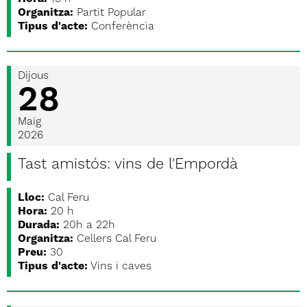
Organitza:
Partit Popular
Tipus d'acte:
Conferència
Dijous
28
Maig
2026
Tast amistós: vins de l'Empordà
Lloc:
Cal Feru
Hora:
20 h
Durada:
20h a 22h
Organitza:
Cellers Cal Feru
Preu:
30
Tipus d'acte:
Vins i caves