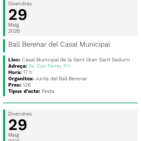
Divendres
29
Maig
2026
Ball Berenar del Casal Municipal
Lloc:
Casal Municipal de la Gent Gran Sant Sadurní
Adreça:
Ps. Can Ferrer 11
Hora:
17 h
Organitza:
Junta del Ball Berenar
Preu:
12€
Tipus d'acte:
Festa
Divendres
29
Maig