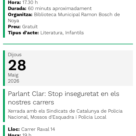
Hora:
17.30 h
Durada:
60 minuts aproximadament
Organitza:
Biblioteca Municipal Ramon Bosch de
Noya
Preu:
Gratuït
Tipus d'acte:
Literatura, Infantils
Dijous
28
Maig
2026
Parlant Clar: Stop inseguretat en els
nostres carrers
Xerrada amb els Sindicats de Catalunya de Policia
Nacional, Mossos d'Esquadra i Policia Local
Lloc:
Carrer Raval 14
Hora:
19 h