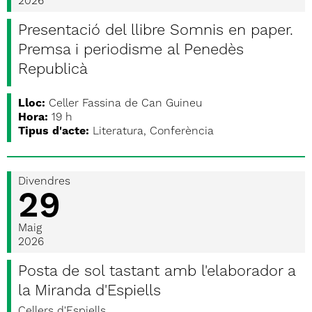
2026
Presentació del llibre Somnis en paper.
Premsa i periodisme al Penedès
Republicà
Lloc:
Celler Fassina de Can Guineu
Hora:
19 h
Tipus d'acte:
Literatura, Conferència
Divendres
29
Maig
2026
Posta de sol tastant amb l'elaborador a
la Miranda d'Espiells
Cellers d'Espiells