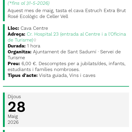
(
*fins al 31-5-2026
)
Aquest mes de maig, tasta el cava Estruch Extra Brut
Rosé Ecològic de Celler Vell
Lloc:
Cava Centre
Adreça:
Cr. Hospital 23 (entrada al Centre i a l'Oficina
de Turisme)
Durada:
1 hora
Organitza:
Ajuntament de Sant Sadurní · Servei de
Turisme
Preu:
6,00 €. Descomptes per a jubilats/des, infants,
estudiants i famílies nombroses.
Tipus d'acte:
Visita guiada, Vins i caves
Dijous
28
Maig
2026