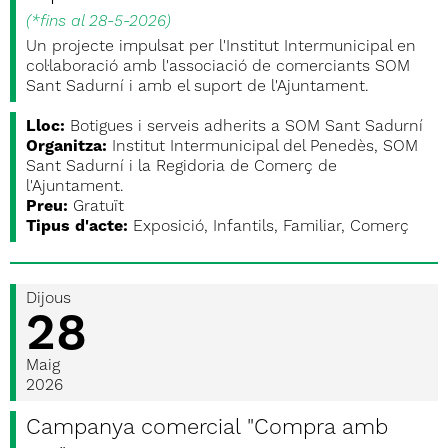
(
*fins al 28-5-2026
)
Un projecte impulsat per l'Institut Intermunicipal en
col·laboració amb l'associació de comerciants SOM
Sant Sadurní i amb el suport de l'Ajuntament.
Lloc:
Botigues i serveis adherits a SOM Sant Sadurní
Organitza:
Institut Intermunicipal del Penedès, SOM
Sant Sadurní i la Regidoria de Comerç de
l'Ajuntament.
Preu:
Gratuït
Tipus d'acte:
Exposició, Infantils, Familiar, Comerç
Dijous
28
Maig
2026
Campanya comercial "Compra amb