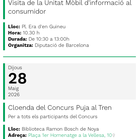
Visita de la Unitat Mòbil d'informació al
consumidor
Lloc:
Pl. Era d'en Guineu
Hora:
10.30 h
Durada:
De 10:30 a 13:00h
Organitza:
Diputació de Barcelona
Dijous
28
Maig
2026
Cloenda del Concurs Puja al Tren
Per a tots els participants del Concurs
Lloc:
Biblioteca Ramon Bosch de Noya
Adreça:
Plaça 1er Homenatge a la Vellesa, 10