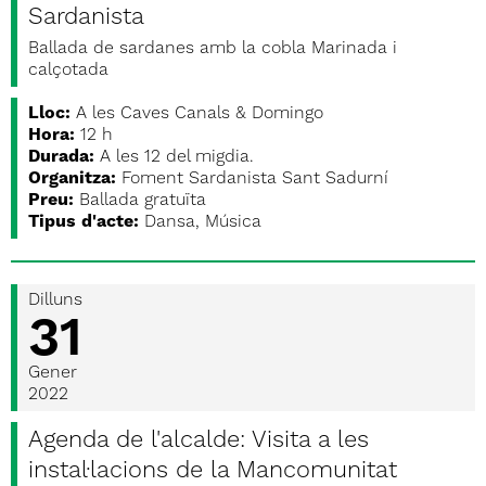
Sardanista
Ballada de sardanes amb la cobla Marinada i
calçotada
Lloc:
A les Caves Canals & Domingo
Hora:
12 h
Durada:
A les 12 del migdia.
Organitza:
Foment Sardanista Sant Sadurní
Preu:
Ballada gratuïta
Tipus d'acte:
Dansa, Música
Dilluns
31
Gener
2022
Agenda de l'alcalde: Visita a les
instal·lacions de la Mancomunitat