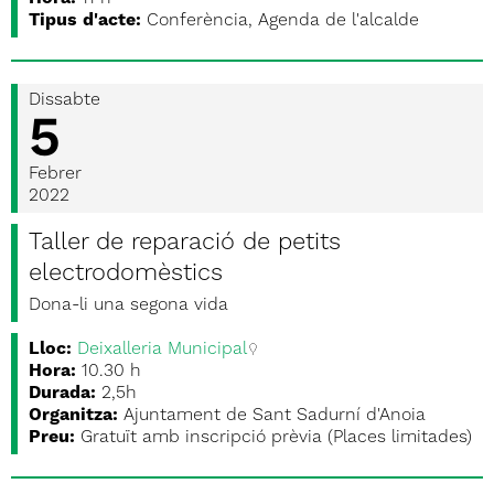
Tipus d'acte:
Conferència, Agenda de l'alcalde
Dissabte
5
Febrer
2022
Taller de reparació de petits
electrodomèstics
Dona-li una segona vida
Lloc:
Deixalleria Municipal
Hora:
10.30 h
Durada:
2,5h
Organitza:
Ajuntament de Sant Sadurní d'Anoia
Preu:
Gratuït amb inscripció prèvia (Places limitades)