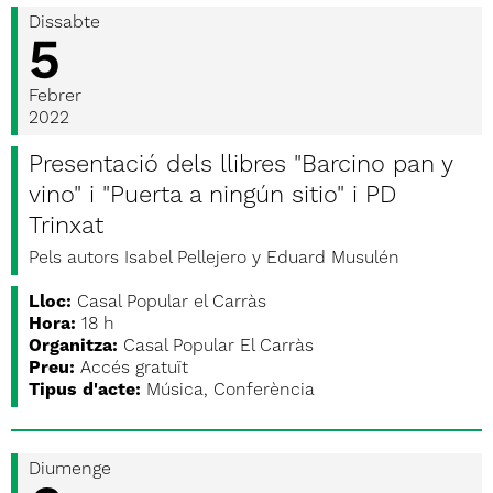
Dissabte
5
Febrer
2022
Presentació dels llibres "Barcino pan y
vino" i "Puerta a ningún sitio" i PD
Trinxat
Pels autors Isabel Pellejero y Eduard Musulén
Lloc:
Casal Popular el Carràs
Hora:
18 h
Organitza:
Casal Popular El Carràs
Preu:
Accés gratuït
Tipus d'acte:
Música, Conferència
Diumenge