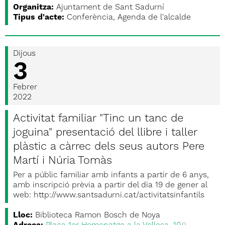
Organitza:
Ajuntament de Sant Sadurní
Tipus d'acte:
Conferència, Agenda de l'alcalde
Dijous
3
Febrer
2022
Activitat familiar "Tinc un tanc de
joguina" presentació del llibre i taller
plàstic a càrrec dels seus autors Pere
Martí i Núria Tomàs
Per a públic familiar amb infants a partir de 6 anys,
amb inscripció prèvia a partir del dia 19 de gener al
web: http://www.santsadurni.cat/activitatsinfantils
Lloc:
Biblioteca Ramon Bosch de Noya