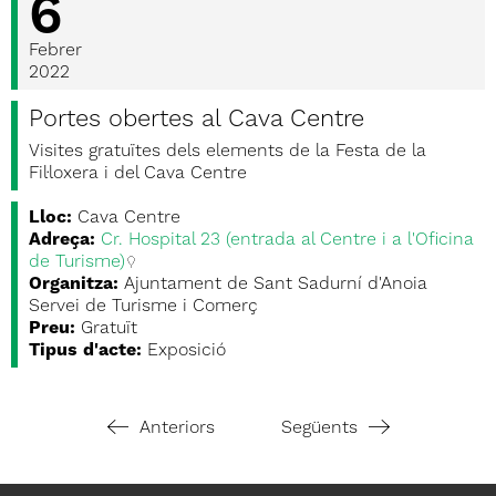
6
Febrer
2022
Portes obertes al Cava Centre
Visites gratuïtes dels elements de la Festa de la
Fil·loxera i del Cava Centre
Lloc:
Cava Centre
Adreça:
Cr. Hospital 23 (entrada al Centre i a l'Oficina
de Turisme)
Organitza:
Ajuntament de Sant Sadurní d'Anoia
Servei de Turisme i Comerç
Preu:
Gratuït
Tipus d'acte:
Exposició
Anteriors
Següents