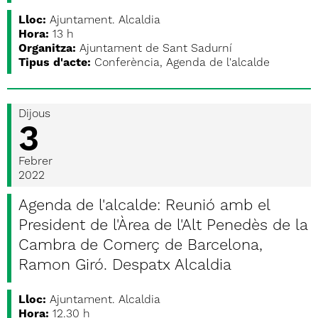
Lloc:
Ajuntament. Alcaldia
Hora:
13 h
Organitza:
Ajuntament de Sant Sadurní
Tipus d'acte:
Conferència, Agenda de l'alcalde
Dijous
3
Febrer
2022
Agenda de l'alcalde: Reunió amb el
President de l'Àrea de l'Alt Penedès de la
Cambra de Comerç de Barcelona,
Ramon Giró. Despatx Alcaldia
Lloc:
Ajuntament. Alcaldia
Hora:
12.30 h