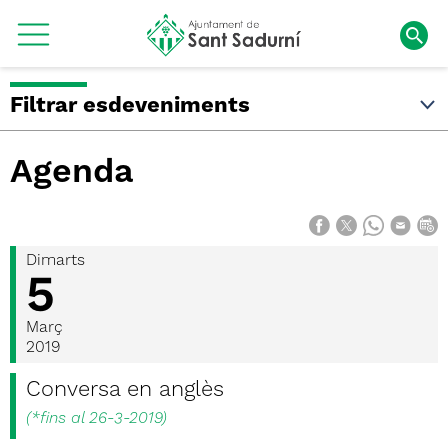
Filtrar esdeveniments
Agenda
Dimarts
5
Març
2019
Conversa en anglès
(
*fins al 26-3-2019
)