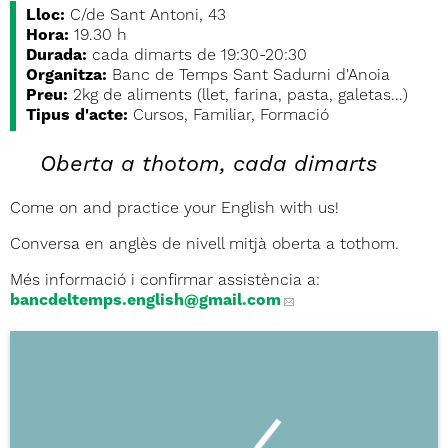
Lloc:
C/de Sant Antoni, 43
Hora:
19.30 h
Durada:
cada dimarts de 19:30-20:30
Organitza:
Banc de Temps Sant Sadurni d'Anoia
Preu:
2kg de aliments (llet, farina, pasta, galetas...)
Tipus d'acte:
Cursos, Familiar, Formació
Oberta a thotom, cada dimarts
Come on and practice your English with us!
Conversa en anglès de nivell mitjà oberta a tothom.
Més informació i confirmar assistència a:
bancdeltemps.english
@gmail.com