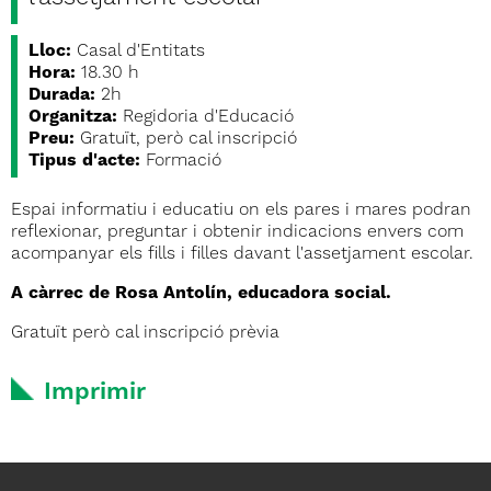
Lloc:
Casal d'Entitats
Hora:
18.30 h
Durada:
2h
Organitza:
Regidoria d'Educació
Preu:
Gratuït, però cal inscripció
Tipus d'acte:
Formació
Espai informatiu i educatiu on els pares i mares podran
reflexionar, preguntar i obtenir indicacions envers com
acompanyar els fills i filles davant l'assetjament escolar.
A càrrec de Rosa Antolín, educadora social.
Gratuït però cal inscripció prèvia
Imprimir