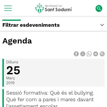
Filtrar esdeveniments
Agenda
Dilluns
25
Març
2019
Sessió formativa: Què és el bullying.
Què fer com a pares i mares davant
l'assetjament escolar