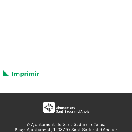
Imprimir
© Ajuntament de Sant Sadurní d'Anoia
Plaça Ajuntament, 1. 08770 Sant Sadurní d'Anoia