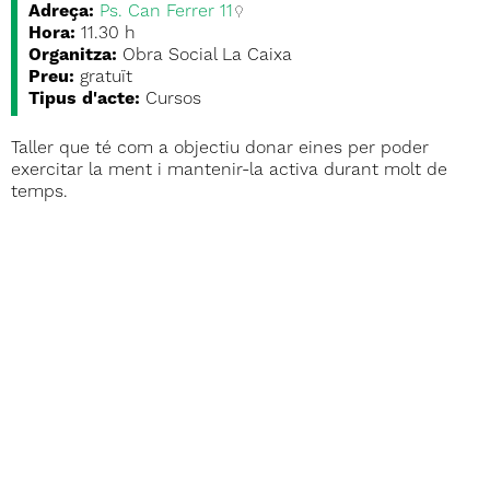
Adreça:
Ps. Can Ferrer 11
Hora:
11.30 h
Organitza:
Obra Social La Caixa
Preu:
gratuït
Tipus d'acte:
Cursos
Taller que té com a objectiu donar eines per poder
exercitar la ment i mantenir-la activa durant molt de
temps.