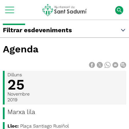
Filtrar esdeveniments
Agenda
Dilluns
25
Novembre
2019
Marxa lila
Lloc:
Plaça Santiago Rusiñol