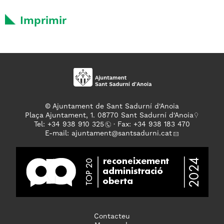
Imprimir
© Ajuntament de Sant Sadurní d'Anoia
Plaça Ajuntament, 1. 08770 Sant Sadurní d'Anoia
Tel: +
34 938 910 325
· Fax: +34 938 183 470
E-mail:
ajuntament
@santsadurni.cat
Contacteu