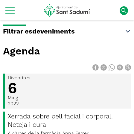
Filtrar esdeveniments
Agenda
Divendres
6
Maig
2022
Xerrada sobre pell facial i corporal.
Neteja i cura
A càrrec de la farmàcia Anna Ferrer