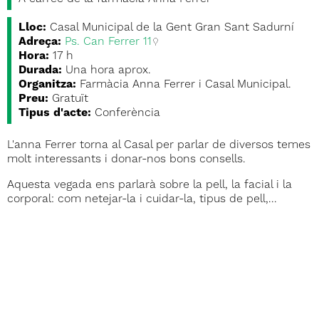
Lloc:
Casal Municipal de la Gent Gran Sant Sadurní
Adreça:
Ps. Can Ferrer 11
Hora:
17 h
Durada:
Una hora aprox.
Organitza:
Farmàcia Anna Ferrer i Casal Municipal.
Preu:
Gratuït
Tipus d'acte:
Conferència
L'anna Ferrer torna al Casal per parlar de diversos temes
molt interessants i donar-nos bons consells.
Aquesta vegada ens parlarà sobre la pell, la facial i la
corporal: com netejar-la i cuidar-la, tipus de pell,...