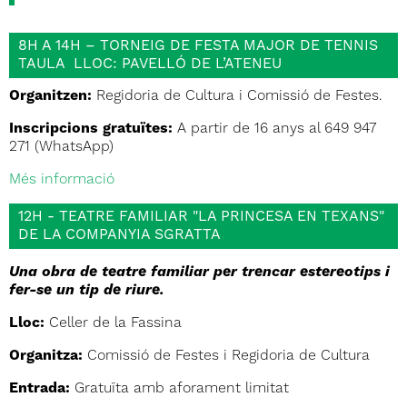
8H A 14H – TORNEIG DE FESTA MAJOR DE TENNIS
TAULA LLOC: PAVELLÓ DE L’ATENEU
Organitzen:
Regidoria de Cultura i Comissió de Festes.
Inscripcions gratuïtes:
A partir de 16 anys al 649 947
271 (WhatsApp)
Més informació
12H - TEATRE FAMILIAR "LA PRINCESA EN TEXANS"
DE LA COMPANYIA SGRATTA
Una obra de teatre familiar per trencar estereotips i
fer-se un tip de riure.
Lloc:
Celler de la Fassina
Organitza:
Comissió de Festes i Regidoria de Cultura
Entrada:
Gratuïta amb aforament limitat