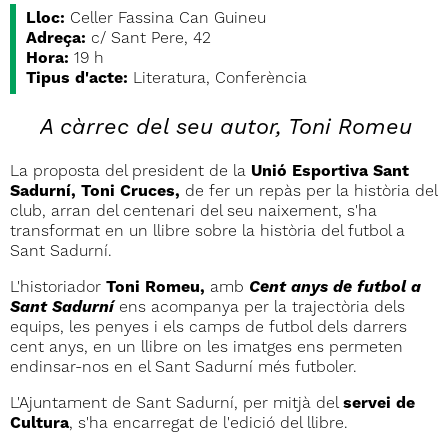
Lloc:
Celler Fassina Can Guineu
Adreça:
c/ Sant Pere, 42
Hora:
19 h
Tipus d'acte:
Literatura, Conferència
A càrrec del seu autor, Toni Romeu
La proposta del president de la
Unió Esportiva Sant
Sadurní, Toni Cruces,
de fer un repàs per la història del
club, arran del centenari del seu naixement, s'ha
transformat en un llibre sobre la història del futbol a
Sant Sadurní.
L'historiador
Toni Romeu,
amb
Cent anys de futbol a
Sant Sadurní
ens acompanya per la trajectòria dels
equips, les penyes i els camps de futbol dels darrers
cent anys, en un llibre on les imatges ens permeten
endinsar-nos en el Sant Sadurní més futboler.
L'Ajuntament de Sant Sadurní, per mitjà del
servei de
Cultura
, s'ha encarregat de l'edició del llibre.