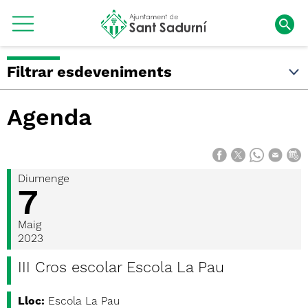
Filtrar esdeveniments
Agenda
Diumenge
7
Maig
2023
III Cros escolar Escola La Pau
Lloc:
Escola La Pau