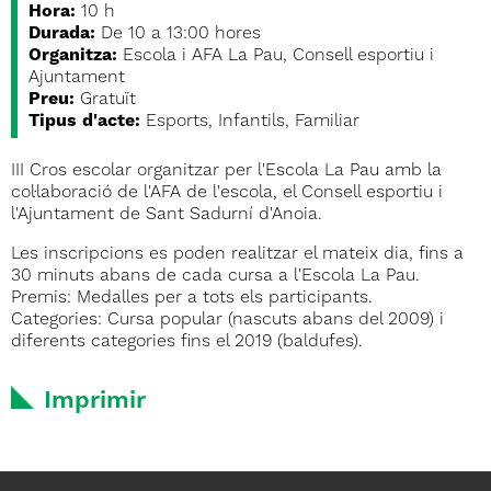
Hora:
10 h
Durada:
De 10 a 13:00 hores
Organitza:
Escola i AFA La Pau, Consell esportiu i
Ajuntament
Preu:
Gratuït
Tipus d'acte:
Esports, Infantils, Familiar
III Cros escolar organitzar per l'Escola La Pau amb la
col·laboració de l'AFA de l'escola, el Consell esportiu i
l'Ajuntament de Sant Sadurní d'Anoia.
Les inscripcions es poden realitzar el mateix dia, fins a
30 minuts abans de cada cursa a l'Escola La Pau.
Premis: Medalles per a tots els participants.
Categories: Cursa popular (nascuts abans del 2009) i
diferents categories fins el 2019 (baldufes).
Imprimir