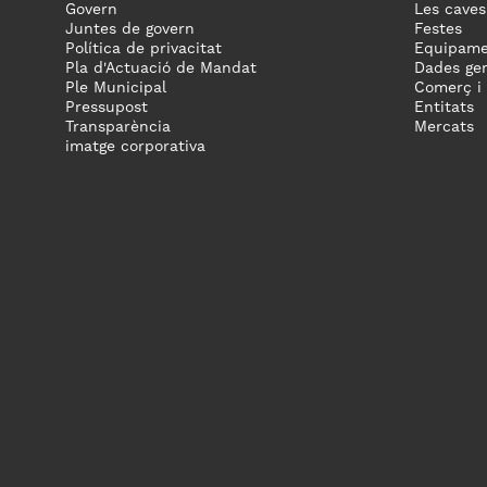
Govern
Les caves
Juntes de govern
Festes
Política de privacitat
Equipame
Pla d'Actuació de Mandat
Dades gen
Ple Municipal
Comerç i
Pressupost
Entitats
Transparència
Mercats
imatge corporativa