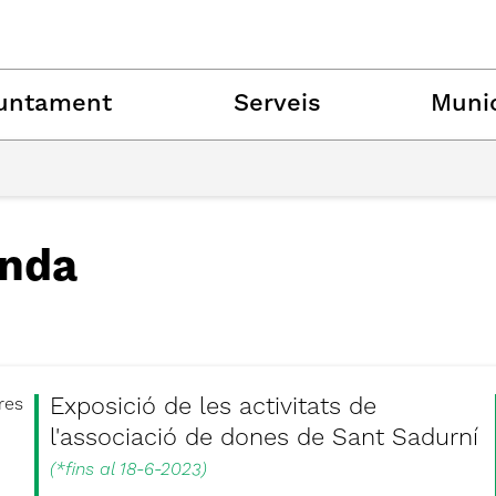
untament
Serveis
Munic
nda
Exposició de les activitats de
res
l'associació de dones de Sant Sadurní
(
*fins al 18-6-2023
)