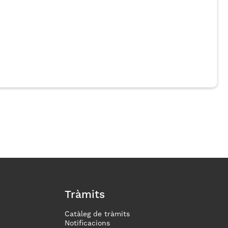
Tràmits
Catàleg de tràmits
Notificacions