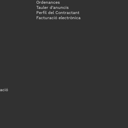
Ordenances
Tauler d'anuncis
Perfil del Contractant
Facturació electrònica
ació