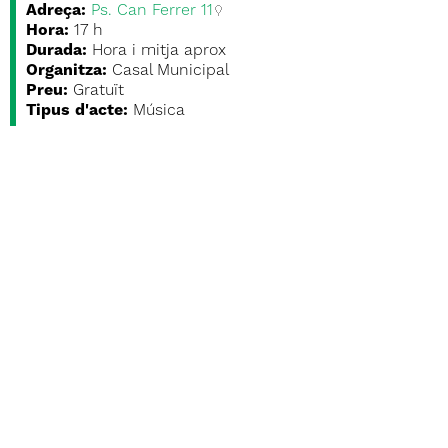
Adreça:
Ps. Can Ferrer 11
Hora:
17 h
Durada:
Hora i mitja aprox
Organitza:
Casal Municipal
Preu:
Gratuït
Tipus d'acte:
Música