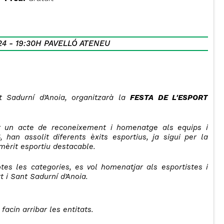
24 - 19:30H PAVELLÓ ATENEU
 Sadurní d'Anoia, organitzarà la
FESTA DE L'ESPORT
ar un acte de reconeixement i homenatge als equips i
han assolit diferents èxits esportius, ja sigui per la
 mèrit esportiu destacable.
tes les categories, es vol homenatjar als esportistes i
 i Sant Sadurní d'Anoia.
acin arribar les entitats.