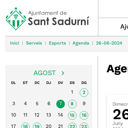
Aj
Inici
|
Serveis
|
Esports
|
Agenda
|
26-06-2024
Age
AGOST
DL
DT
DC
DJ
DV
DS
DG
1
2
3
4
5
6
7
9
8
Dimecr
2
10
11
12
13
14
15
16
Juny
17
20
21
18
19
22
23