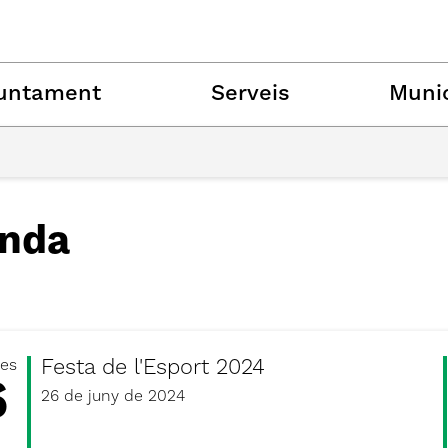
untament
Serveis
Munic
nda
Festa de l'Esport 2024
es
6
26 de juny de 2024