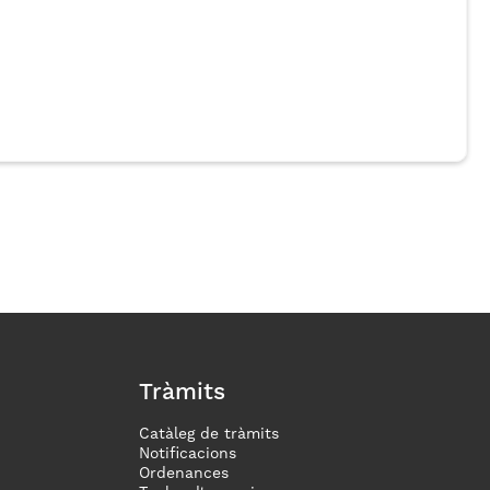
Tràmits
Catàleg de tràmits
Notificacions
Ordenances