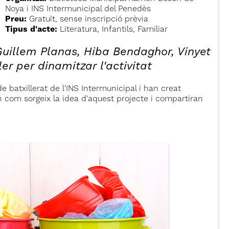
Noya i INS Intermunicipal del Penedès
Preu:
Gratuït, sense inscripció prèvia
Tipus d'acte:
Literatura, Infantils, Familiar
Guillem Planas, Hiba Bendaghor, Vinyet
er per dinamitzar l'activitat
de batxillerat de l'INS Intermunicipal i han creat
 com sorgeix la idea d'aquest projecte i compartiran