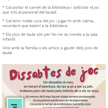
* Cal portar el carnet de la biblioteca i sol·licitar el joc
que triïs al personal del taulell
* Cal tenir molta cura del joc i jugar-hi amb calma,
recordant que estem a la biblioteca
* Els jocs de taula són per fer-ne ús només a la sala
infantil
Vine amb la família o els amics a gaudir dels jocs de
taula!