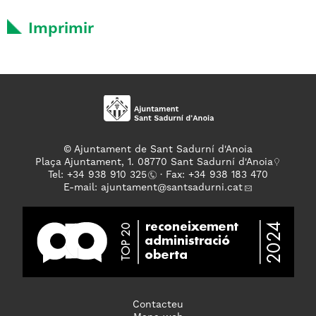
Imprimir
© Ajuntament de Sant Sadurní d'Anoia
Plaça Ajuntament, 1. 08770 Sant Sadurní d'Anoia
Tel: +
34 938 910 325
· Fax: +34 938 183 470
E-mail:
ajuntament
@santsadurni.cat
Contacteu