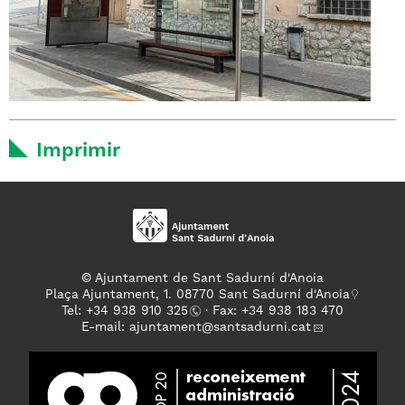
Imprimir
© Ajuntament de Sant Sadurní d'Anoia
Plaça Ajuntament, 1. 08770 Sant Sadurní d'Anoia
Tel: +
34 938 910 325
· Fax: +34 938 183 470
E-mail:
ajuntament
@santsadurni.cat