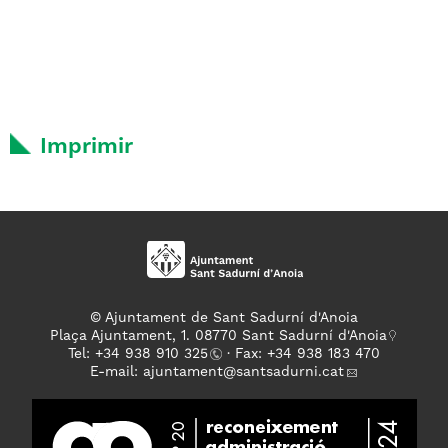
Imprimir
© Ajuntament de Sant Sadurní d'Anoia
Plaça Ajuntament, 1. 08770 Sant Sadurní d'Anoia
Tel: +
34 938 910 325
· Fax: +34 938 183 470
E-mail:
ajuntament
@santsadurni.cat