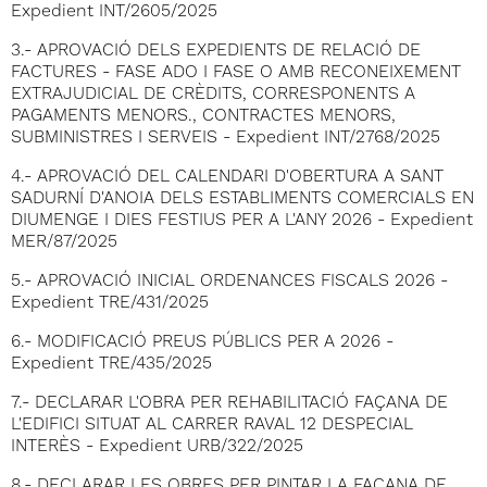
Expedient INT/2605/2025
3.- APROVACIÓ DELS EXPEDIENTS DE RELACIÓ DE
FACTURES - FASE ADO I FASE O AMB RECONEIXEMENT
EXTRAJUDICIAL DE CRÈDITS, CORRESPONENTS A
PAGAMENTS MENORS., CONTRACTES MENORS,
SUBMINISTRES I SERVEIS - Expedient INT/2768/2025
4.- APROVACIÓ DEL CALENDARI D'OBERTURA A SANT
SADURNÍ D'ANOIA DELS ESTABLIMENTS COMERCIALS EN
DIUMENGE I DIES FESTIUS PER A L'ANY 2026 - Expedient
MER/87/2025
5.- APROVACIÓ INICIAL ORDENANCES FISCALS 2026 -
Expedient TRE/431/2025
6.- MODIFICACIÓ PREUS PÚBLICS PER A 2026 -
Expedient TRE/435/2025
7.- DECLARAR L'OBRA PER REHABILITACIÓ FAÇANA DE
L'EDIFICI SITUAT AL CARRER RAVAL 12 DESPECIAL
INTERÈS - Expedient URB/322/2025
8.- DECLARAR LES OBRES PER PINTAR LA FAÇANA DE