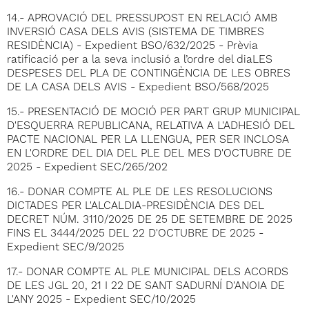
14.- APROVACIÓ DEL PRESSUPOST EN RELACIÓ AMB
INVERSIÓ CASA DELS AVIS (SISTEMA DE TIMBRES
RESIDÈNCIA) - Expedient BSO/632/2025 - Prèvia
ratificació per a la seva inclusió a l’ordre del diaLES
DESPESES DEL PLA DE CONTINGÈNCIA DE LES OBRES
DE LA CASA DELS AVIS - Expedient BSO/568/2025
15.- PRESENTACIÓ DE MOCIÓ PER PART GRUP MUNICIPAL
D'ESQUERRA REPUBLICANA, RELATIVA A L'ADHESIÓ DEL
PACTE NACIONAL PER LA LLENGUA, PER SER INCLOSA
EN L'ORDRE DEL DIA DEL PLE DEL MES D'OCTUBRE DE
2025 - Expedient SEC/265/202
16.- DONAR COMPTE AL PLE DE LES RESOLUCIONS
DICTADES PER L'ALCALDIA-PRESIDÈNCIA DES DEL
DECRET NÚM. 3110/2025 DE 25 DE SETEMBRE DE 2025
FINS EL 3444/2025 DEL 22 D'OCTUBRE DE 2025 -
Expedient SEC/9/2025
17.- DONAR COMPTE AL PLE MUNICIPAL DELS ACORDS
DE LES JGL 20, 21 I 22 DE SANT SADURNÍ D'ANOIA DE
L'ANY 2025 - Expedient SEC/10/2025