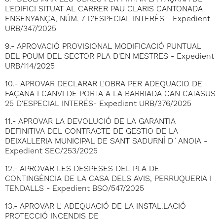
L'EDIFICI SITUAT AL CARRER PAU CLARIS CANTONADA
ENSENYANÇA, NÚM. 7 D'ESPECIAL INTERÈS - Expedient
URB/347/2025
9.- APROVACIÓ PROVISIONAL MODIFICACIÓ PUNTUAL
DEL POUM DEL SECTOR PLA D'EN MESTRES - Expedient
URB/114/2025
10.- APROVAR DECLARAR L'OBRA PER ADEQUACIO DE
FAÇANA I CANVI DE PORTA A LA BARRIADA CAN CATASUS
25 D'ESPECIAL INTERÉS- Expedient URB/376/2025
11.- APROVAR LA DEVOLUCIÓ DE LA GARANTIA
DEFINITIVA DEL CONTRACTE DE GESTIO DE LA
DEIXALLERIA MUNICIPAL DE SANT SADURNÍ D´ANOIA -
Expedient SEC/253/2025
12.- APROVAR LES DESPESES DEL PLA DE
CONTINGÈNCIA DE LA CASA DELS AVIS, PERRUQUERIA I
TENDALLS - Expedient BSO/547/2025
13.- APROVAR L' ADEQUACIÓ DE LA INSTAL.LACIÓ
PROTECCIÓ INCENDIS DE