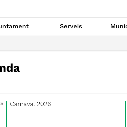
untament
Serveis
Munic
nda
Carnaval 2026
te