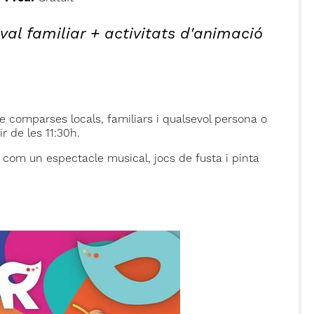
val familiar + activitats d'animació
de comparses locals, familiars i qualsevol persona o
r de les 11:30h.
l com un espectacle musical, jocs de fusta i pinta