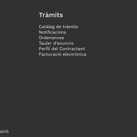
Tràmits
Catàleg de tràmits
Notificacions
Ordenances
Tauler d'anuncis
Perfil del Contractant
Facturació electrònica
ació