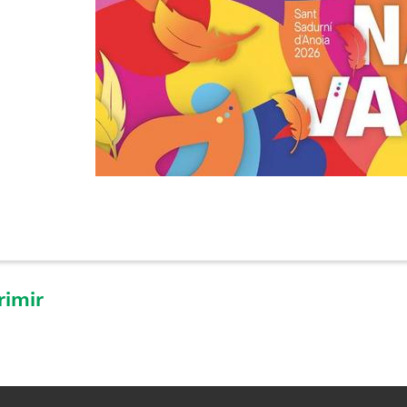
rimir