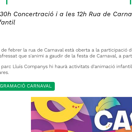
:30h Concertració i a les 12h Rua de Carna
fantil
7 de febrer la rua de Carnaval està oberta a la participació 
sfressat que s'animi a gaudir de la festa de Carnaval, a parti
l parc Lluís Companys hi haurà activitats d'animació infanti
ares.
GRAMACIÓ CARNAVAL