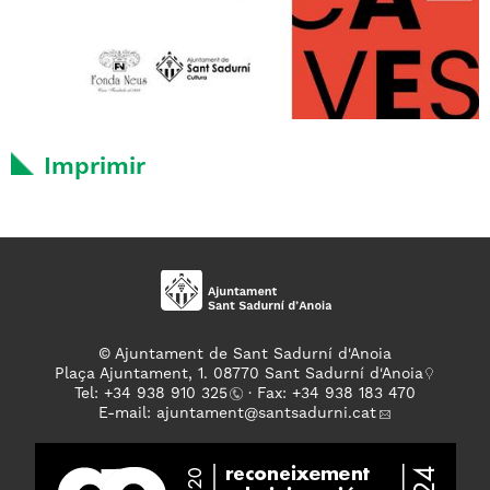
Imprimir
© Ajuntament de Sant Sadurní d'Anoia
Plaça Ajuntament, 1. 08770 Sant Sadurní d'Anoia
Tel: +
34 938 910 325
· Fax: +34 938 183 470
E-mail:
ajuntament
@santsadurni.cat