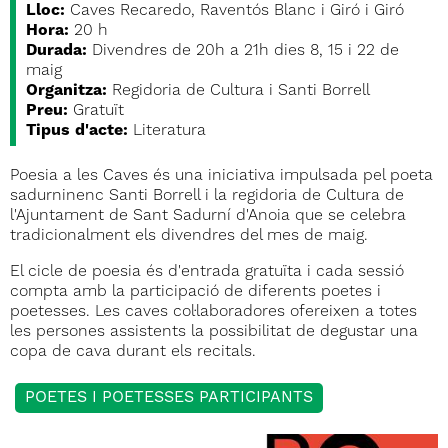
Lloc:
Caves Recaredo, Raventós Blanc i Giró i Giró
Hora:
20 h
Durada:
Divendres de 20h a 21h dies 8, 15 i 22 de
maig
Organitza:
Regidoria de Cultura i Santi Borrell
Preu:
Gratuït
Tipus d'acte:
Literatura
Poesia a les Caves és una iniciativa impulsada pel poeta
sadurninenc Santi Borrell i la regidoria de Cultura de
l'Ajuntament de Sant Sadurní d'Anoia que se celebra
tradicionalment els divendres del mes de maig.
El cicle de poesia és d'entrada gratuïta i cada sessió
compta amb la participació de diferents poetes i
poetesses. Les caves col·laboradores ofereixen a totes
les persones assistents la possibilitat de degustar una
copa de cava durant els recitals.
POETES I POETESSES PARTICIPANTS