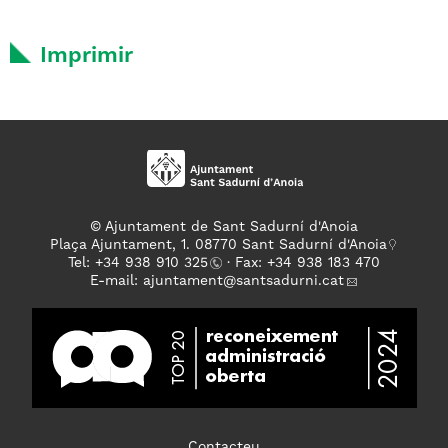
Imprimir
© Ajuntament de Sant Sadurní d'Anoia
Plaça Ajuntament, 1. 08770 Sant Sadurní d'Anoia
Tel: +
34 938 910 325
· Fax: +34 938 183 470
E-mail:
ajuntament
@santsadurni.cat
Contacteu