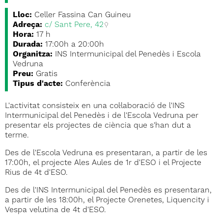
Lloc:
Celler Fassina Can Guineu
Adreça:
c/ Sant Pere, 42
Hora:
17 h
Durada:
17:00h a 20:00h
Organitza:
INS Intermunicipal del Penedès i Escola
Vedruna
Preu:
Gratis
Tipus d'acte:
Conferència
L'activitat consisteix en una col·laboració de l'INS
Intermunicipal del Penedès i de l'Escola Vedruna per
presentar els projectes de ciència que s'han dut a
terme.
Des de l'Escola Vedruna es presentaran, a partir de les
17:00h, el projecte Ales Aules de 1r d'ESO i el Projecte
Rius de 4t d'ESO.
Des de l'INS Intermunicipal del Penedès es presentaran,
a partir de les 18:00h, el Projecte Orenetes, Liquencity i
Vespa velutina de 4t d'ESO.