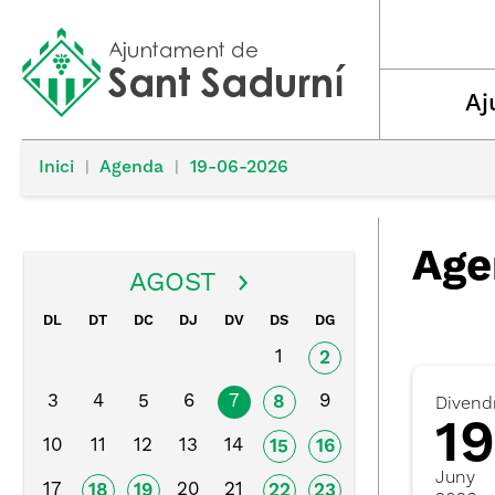
Aj
Inici
|
Agenda
|
19-06-2026
Age
AGOST
DL
DT
DC
DJ
DV
DS
DG
1
2
3
4
5
6
7
9
8
Divend
19
10
11
12
13
14
15
16
Juny
17
20
21
18
19
22
23