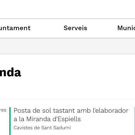
untament
Serveis
Munic
nda
Posta de sol tastant amb l'elaborador
res
a la Miranda d'Espiells
Cavistes de Sant Sadurní