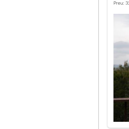
Preu: 